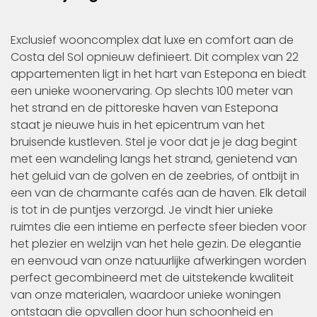
Exclusief wooncomplex dat luxe en comfort aan de
Costa del Sol opnieuw definieert. Dit complex van 22
appartementen ligt in het hart van Estepona en biedt
een unieke woonervaring. Op slechts 100 meter van
het strand en de pittoreske haven van Estepona
staat je nieuwe huis in het epicentrum van het
bruisende kustleven. Stel je voor dat je je dag begint
met een wandeling langs het strand, genietend van
het geluid van de golven en de zeebries, of ontbijt in
een van de charmante cafés aan de haven. Elk detail
is tot in de puntjes verzorgd. Je vindt hier unieke
ruimtes die een intieme en perfecte sfeer bieden voor
het plezier en welzijn van het hele gezin. De elegantie
en eenvoud van onze natuurlijke afwerkingen worden
perfect gecombineerd met de uitstekende kwaliteit
van onze materialen, waardoor unieke woningen
ontstaan die opvallen door hun schoonheid en