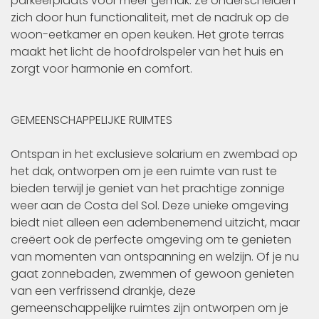
parkeerplaats voor meer gemak. Ze onderscheiden
zich door hun functionaliteit, met de nadruk op de
woon-eetkamer en open keuken. Het grote terras
maakt het licht de hoofdrolspeler van het huis en
zorgt voor harmonie en comfort.
GEMEENSCHAPPELIJKE RUIMTES
Ontspan in het exclusieve solarium en zwembad op
het dak, ontworpen om je een ruimte van rust te
bieden terwijl je geniet van het prachtige zonnige
weer aan de Costa del Sol. Deze unieke omgeving
biedt niet alleen een adembenemend uitzicht, maar
creëert ook de perfecte omgeving om te genieten
van momenten van ontspanning en welzijn. Of je nu
gaat zonnebaden, zwemmen of gewoon genieten
van een verfrissend drankje, deze
gemeenschappelijke ruimtes zijn ontworpen om je