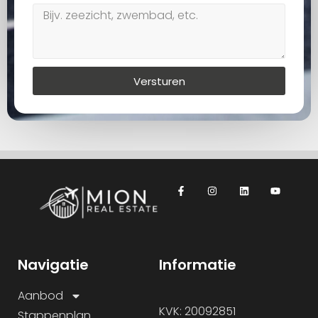
Versturen
Navigatie
Informatie
Aanbod
KVK: 20092851
Stappenplan