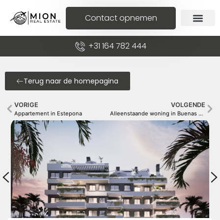
Contact opnemen
+31 164 782 444
Terug naar de homepagina
VORIGE
VOLGENDE
Appartement in Estepona
Alleenstaande woning in Buenas Noches