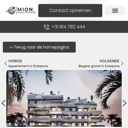
Contact opnemen
+31 164 782 444
Terug naar de homepagina
VORIGE
VOLGENDE
Appartement in Estepona
Begane grond in Estepona