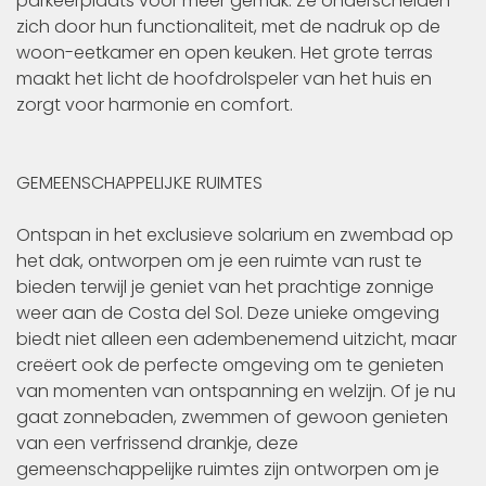
parkeerplaats voor meer gemak. Ze onderscheiden
zich door hun functionaliteit, met de nadruk op de
woon-eetkamer en open keuken. Het grote terras
maakt het licht de hoofdrolspeler van het huis en
zorgt voor harmonie en comfort.
GEMEENSCHAPPELIJKE RUIMTES
Ontspan in het exclusieve solarium en zwembad op
het dak, ontworpen om je een ruimte van rust te
bieden terwijl je geniet van het prachtige zonnige
weer aan de Costa del Sol. Deze unieke omgeving
biedt niet alleen een adembenemend uitzicht, maar
creëert ook de perfecte omgeving om te genieten
van momenten van ontspanning en welzijn. Of je nu
gaat zonnebaden, zwemmen of gewoon genieten
van een verfrissend drankje, deze
gemeenschappelijke ruimtes zijn ontworpen om je