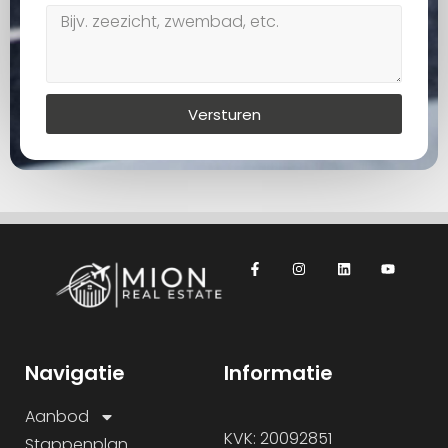
Versturen
Navigatie
Informatie
Aanbod
KVK: 20092851
Stappenplan