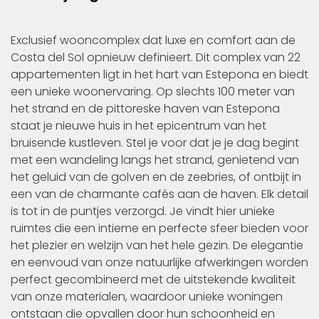
Exclusief wooncomplex dat luxe en comfort aan de
Costa del Sol opnieuw definieert. Dit complex van 22
appartementen ligt in het hart van Estepona en biedt
een unieke woonervaring. Op slechts 100 meter van
het strand en de pittoreske haven van Estepona
staat je nieuwe huis in het epicentrum van het
bruisende kustleven. Stel je voor dat je je dag begint
met een wandeling langs het strand, genietend van
het geluid van de golven en de zeebries, of ontbijt in
een van de charmante cafés aan de haven. Elk detail
is tot in de puntjes verzorgd. Je vindt hier unieke
ruimtes die een intieme en perfecte sfeer bieden voor
het plezier en welzijn van het hele gezin. De elegantie
en eenvoud van onze natuurlijke afwerkingen worden
perfect gecombineerd met de uitstekende kwaliteit
van onze materialen, waardoor unieke woningen
ontstaan die opvallen door hun schoonheid en