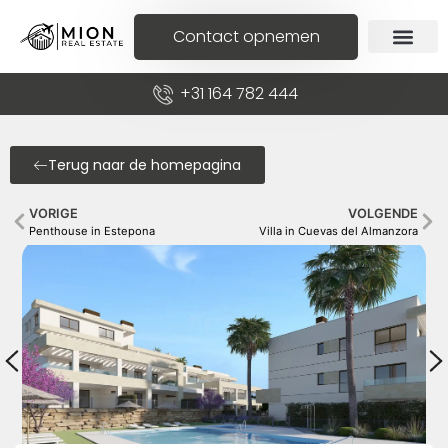
Contact opnemen
+31 164 782 444
Terug naar de homepagina
VORIGE
VOLGENDE
Penthouse in Estepona
Villa in Cuevas del Almanzora