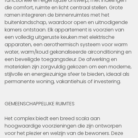
functionele en eigentijdse ontwerp, met indelingen
die comfort, ruimte en licht centraal stellen. Grote
ramen integreren de binnenruimtes met het
buitenlandschap, waardoor open en uitnodigende
kamers ontstaan. Elk appartement is voorzien van
een volledig uitgeruste keuken met elektrische
apparaten, een aerothermisch systeem voor warm
water, warm/koud gekanaliseerde airconditioning en
een beveiligde toegangsdeur. De afwerking en
materialen zijn zorgvuldig gekozen om een moderne,
stijlvolle en energiezuinige sfeer te bieden, ideaal als
permanente woning, vakantiehuis of investering.
GEMEENSCHAPPELIJKE RUIMTES
Het complex biedt een breed scala aan
hoogwaardige voorzieningen die zijn ontworpen
voor het plezier en welzijn van de bewoners. Deze