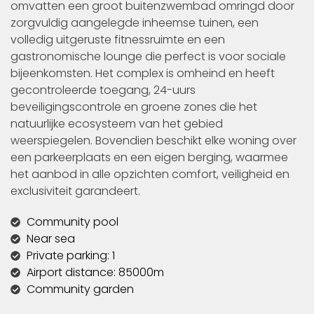
omvatten een groot buitenzwembad omringd door
zorgvuldig aangelegde inheemse tuinen, een
volledig uitgeruste fitnessruimte en een
gastronomische lounge die perfect is voor sociale
bijeenkomsten. Het complex is omheind en heeft
gecontroleerde toegang, 24-uurs
beveiligingscontrole en groene zones die het
natuurlijke ecosysteem van het gebied
weerspiegelen. Bovendien beschikt elke woning over
een parkeerplaats en een eigen berging, waarmee
het aanbod in alle opzichten comfort, veiligheid en
exclusiviteit garandeert.
Community pool
Near sea
Private parking: 1
Airport distance: 85000m
Community garden