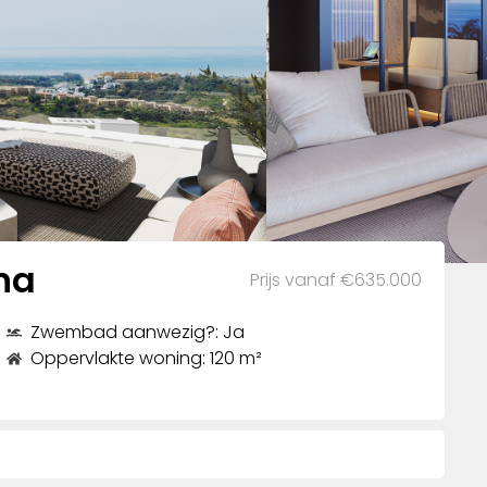
na
Prijs vanaf €635.000
Zwembad aanwezig?: Ja
Oppervlakte woning: 120 m²