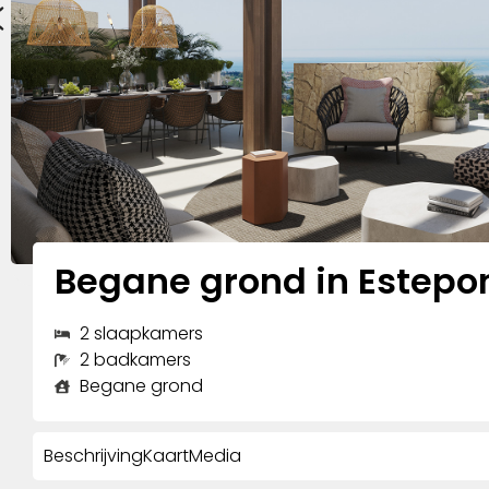
Begane grond in Estepo
2 slaapkamers
2 badkamers
Begane grond
Beschrijving
Kaart
Media