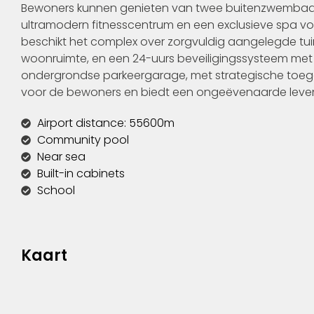
Bewoners kunnen genieten van twee buitenzwembad
ultramodern fitnesscentrum en een exclusieve spa voo
beschikt het complex over zorgvuldig aangelegde tuin
woonruimte, en een 24-uurs beveiligingssysteem met
ondergrondse parkeergarage, met strategische toega
voor de bewoners en biedt een ongeëvenaarde levens
Airport distance: 55600m
Community pool
Near sea
Built-in cabinets
School
Kaart