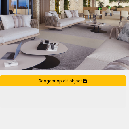
Reageer op dit object