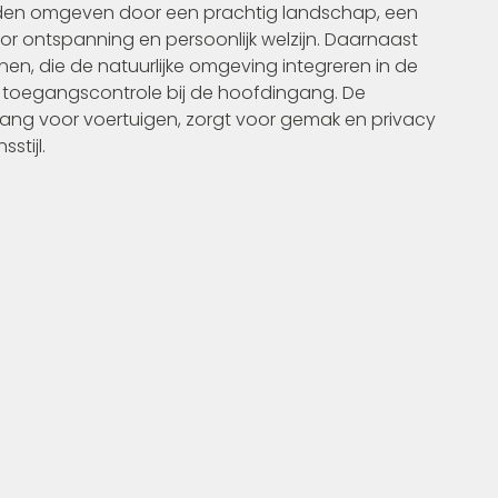
en omgeven door een prachtig landschap, een
r ontspanning en persoonlijk welzijn. Daarnaast
en, die de natuurlijke omgeving integreren in de
 toegangscontrole bij de hoofdingang. De
ng voor voertuigen, zorgt voor gemak en privacy
stijl.