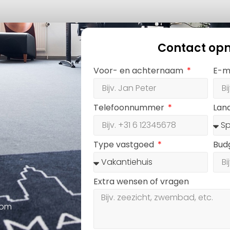
Contact op
Voor- en achternaam
E-m
Telefoonnummer
Lan
Type vastgoed
Bud
Extra wensen of vragen
oom