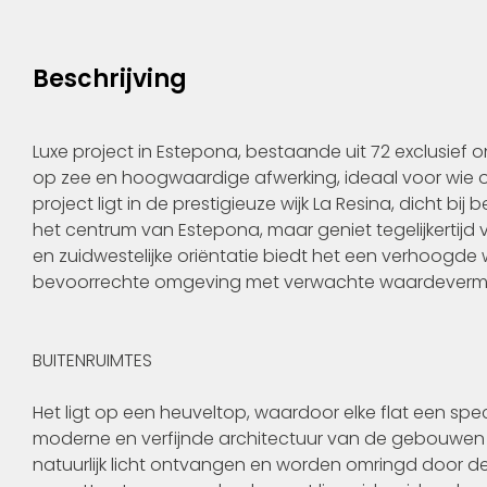
Beschrijving
Luxe project in Estepona, bestaande uit 72 exclusie
op zee en hoogwaardige afwerking, ideaal voor wie o
project ligt in de prestigieuze wijk La Resina, dicht 
het centrum van Estepona, maar geniet tegelijkertijd 
en zuidwestelijke oriëntatie biedt het een verhoogde
bevoorrechte omgeving met verwachte waardeverme
BUITENRUIMTES
Het ligt op een heuveltop, waardoor elke flat een spe
moderne en verfijnde architectuur van de gebouwen 
natuurlijk licht ontvangen en worden omringd door de 