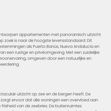
f ontworpen appartementen met panoramisch uitzicht
p zoek is naar de hoogste levensstandaard. Dit
bij bestemmingen als Puerto Banús, Nueva Andalucía en
van een rustige en privéomgeving. Met een zuidelijke
 woonervaring, omgeven door een natuurlijke en
erdering.
ctaculair uitzicht op zee en de bergen heeft. De
zorgt ervoor dat alle woningen een overvloed aan
frisheid van de zeebries. De buitenruimtes