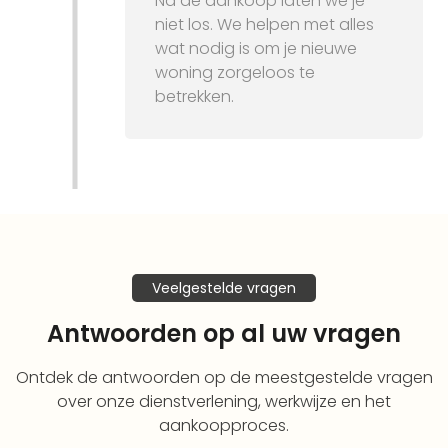
Na de aankoop laten we je
niet los. We helpen met alles
wat nodig is om je nieuwe
woning zorgeloos te
betrekken.
Veelgestelde vragen
Antwoorden op al uw vragen
Ontdek de antwoorden op de meestgestelde vragen
over onze dienstverlening, werkwijze en het
aankoopproces.