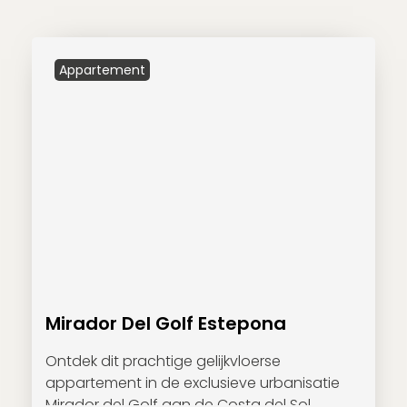
Appartement
Mirador Del Golf Estepona
Ontdek dit prachtige gelijkvloerse
appartement in de exclusieve urbanisatie
Mirador del Golf aan de Costa del Sol.