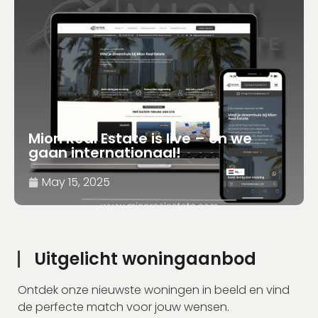
Mion Real Estate is live – en we
gaan internationaal!
May 15, 2025
Uitgelicht woningaanbod
Ontdek onze nieuwste woningen in beeld en vind
de perfecte match voor jouw wensen.