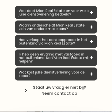
Wat doet Mion Real Estate en voor wie is
jullie dienstverlening bedoeld?
Waarin onderscheidt Mion Real Estate
zich van andere makelaars?
Hoe verloopt het aankoopproces in het
buitenland via Mion Real Estate?
Ik heb geen ervaring met vastgoed in
het buitenland. Kan Mion Real Estate mij
helpen?
Wat kost jullie dienstverlening voor de
koper?
Staat uw vraag er niet bij?
Neem contact op