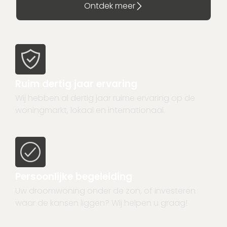
Ontdek meer
Ruim dertig jaar ervaring
Wij hebben al dertig jaar ruime ervaring op de
woningmarkt, lokaal en internationaal.
Persoonlijke begeleiding
Uw droomwoning onder de zon, of investeren
waar de kansen liggen? Wij helpen u graag!