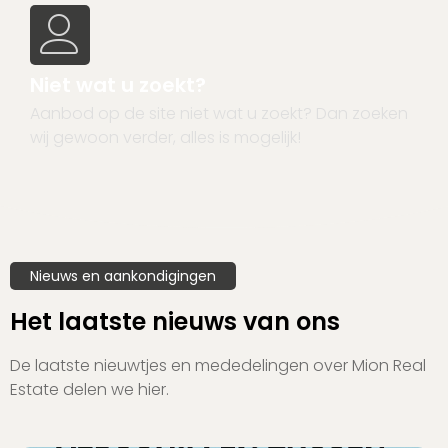
Niet wat u zoekt?
Aanbod op de site niet wat u zoekt? Dan zoeken
wij gewoon verder, alles is mogelijk!
Nieuws en aankondigingen
Het laatste nieuws van ons
De laatste nieuwtjes en mededelingen over Mion Real
Estate delen we hier.