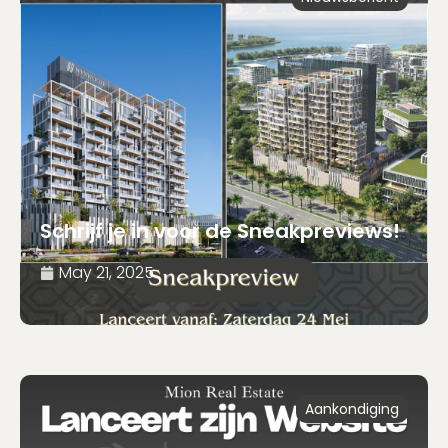
Schrijf je in voor de Sneakpreviews!
May 21, 2025
Aankondiging