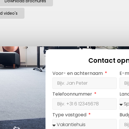
Download brochures
d video's
Contact op
Voor- en achternaam
E-m
Telefoonnummer
Lan
Type vastgoed
Bud