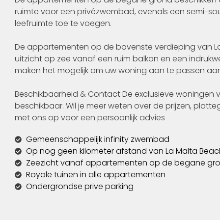
ruimte voor een privézwembad, evenals een semi-sout
leefruimte toe te voegen.
De appartementen op de bovenste verdieping van 
uitzicht op zee vanaf een ruim balkon en een indrukw
maken het mogelijk om uw woning aan te passen aan u
Beschikbaarheid & Contact De exclusieve woningen va
beschikbaar. Wil je meer weten over de prijzen, pla
met ons op voor een persoonlijk advies
Gemeenschappelijk infinity zwembad
Op nog geen kilometer afstand van La Malta Beac
Zeezicht vanaf appartementen op de begane gr
Royale tuinen in alle appartementen
Ondergrondse prive parking