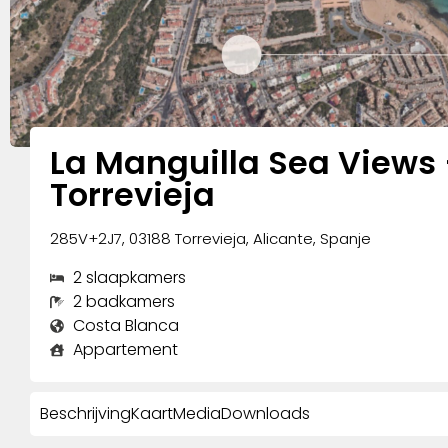
La Manguilla Sea Views
Torrevieja
285V+2J7, 03188 Torrevieja, Alicante, Spanje
2 slaapkamers
2 badkamers
Costa Blanca
Appartement
Beschrijving
Kaart
Media
Downloads