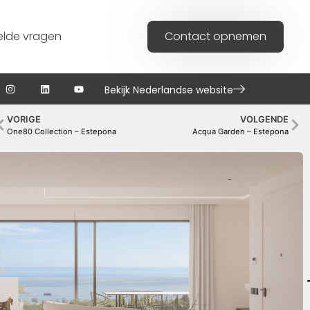
elde vragen
Contact opnemen
Bekijk Nederlandse website
VORIGE
VOLGENDE
One80 Collection – Estepona
Acqua Garden – Estepona