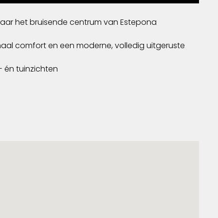
n naar het bruisende centrum van Estepona
maal comfort en een moderne, volledig uitgeruste
g- én tuinzichten