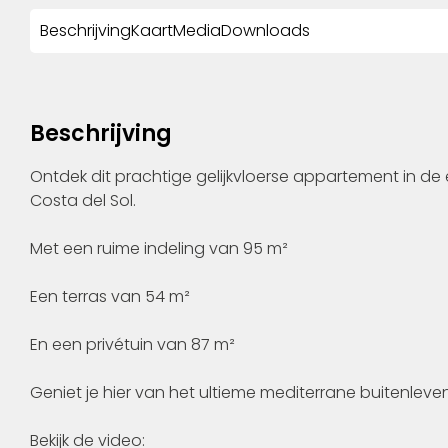
Beschrijving
Kaart
Media
Downloads
Beschrijving
Ontdek dit prachtige gelijkvloerse appartement in de 
Costa del Sol.
Met een ruime indeling van 95 m²
Een terras van 54 m²
En een privétuin van 87 m²
Geniet je hier van het ultieme mediterrane buitenleven
Bekijk de video: