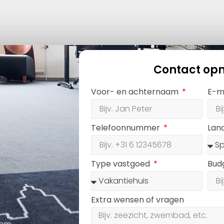
Contact op
Voor- en achternaam
E-m
Telefoonnummer
Lan
Type vastgoed
Bud
Extra wensen of vragen