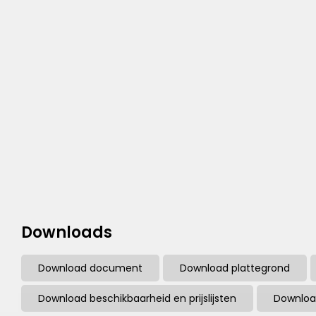
Downloads
Download document
Download plattegrond
Download beschikbaarheid en prijslijsten
Downloa