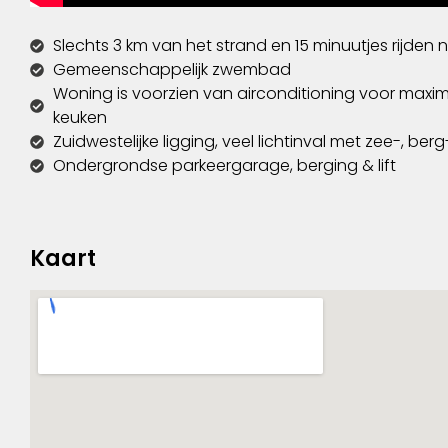
Slechts 3 km van het strand en 15 minuutjes rijde
Gemeenschappelijk zwembad
Woning is voorzien van airconditioning voor maxi
keuken
Zuidwestelijke ligging, veel lichtinval met zee-, ber
Ondergrondse parkeergarage, berging & lift
Kaart