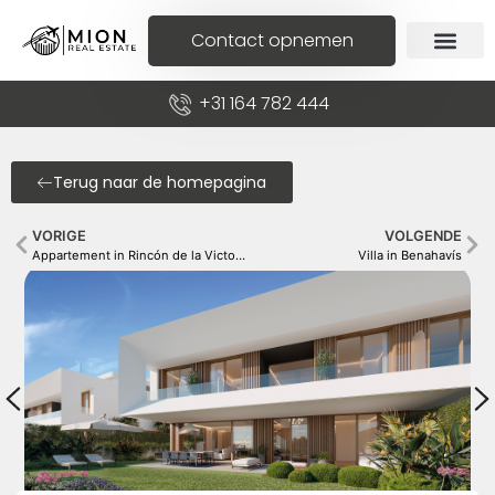
Contact opnemen
+31 164 782 444
Terug naar de homepagina
VORIGE
VOLGENDE
Appartement in Rincón de la Victoria
Villa in Benahavís