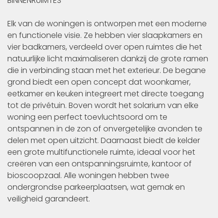
BINNENRUIMTES
Elk van de woningen is ontworpen met een moderne
en functionele visie. Ze hebben vier slaapkamers en
vier badkamers, verdeeld over open ruimtes die het
natuurlijke licht maximaliseren dankzij de grote ramen
die in verbinding staan met het exterieur. De begane
grond biedt een open concept dat woonkamer,
eetkamer en keuken integreert met directe toegang
tot de privétuin. Boven wordt het solarium van elke
woning een perfect toevluchtsoord om te
ontspannen in de zon of onvergetelijke avonden te
delen met open uitzicht. Daarnaast biedt de kelder
een grote multifunctionele ruimte, ideaal voor het
creëren van een ontspanningsruimte, kantoor of
bioscoopzaal. Alle woningen hebben twee
ondergrondse parkeerplaatsen, wat gemak en
veiligheid garandeert.