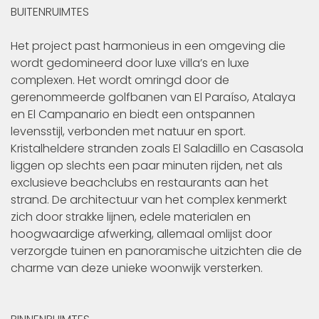
BUITENRUIMTES
Het project past harmonieus in een omgeving die
wordt gedomineerd door luxe villa’s en luxe
complexen. Het wordt omringd door de
gerenommeerde golfbanen van El Paraíso, Atalaya
en El Campanario en biedt een ontspannen
levensstijl, verbonden met natuur en sport.
Kristalheldere stranden zoals El Saladillo en Casasola
liggen op slechts een paar minuten rijden, net als
exclusieve beachclubs en restaurants aan het
strand. De architectuur van het complex kenmerkt
zich door strakke lijnen, edele materialen en
hoogwaardige afwerking, allemaal omlijst door
verzorgde tuinen en panoramische uitzichten die de
charme van deze unieke woonwijk versterken.