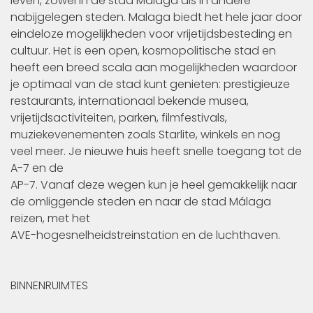
leven, zowel in de stad Malaga als in andere
nabijgelegen steden. Malaga biedt het hele jaar door
eindeloze mogelijkheden voor vrijetijdsbesteding en
cultuur. Het is een open, kosmopolitische stad en
heeft een breed scala aan mogelijkheden waardoor
je optimaal van de stad kunt genieten: prestigieuze
restaurants, internationaal bekende musea,
vrijetijdsactiviteiten, parken, filmfestivals,
muziekevenementen zoals Starlite, winkels en nog
veel meer. Je nieuwe huis heeft snelle toegang tot de
A-7 en de
AP-7. Vanaf deze wegen kun je heel gemakkelijk naar
de omliggende steden en naar de stad Málaga
reizen, met het
AVE-hogesnelheidstreinstation en de luchthaven.
BINNENRUIMTES