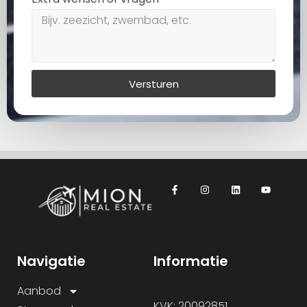
Versturen
Navigatie
Informatie
Aanbod
KVK: 20092851