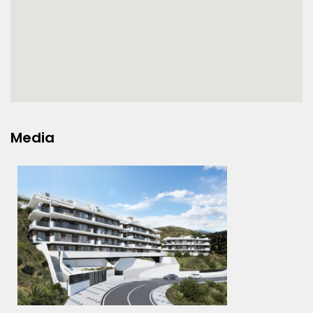
Media