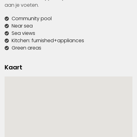
aan je voeten.
Community pool
Near sea
Sea views
Kitchen: furnished+appliances
Green areas
Kaart