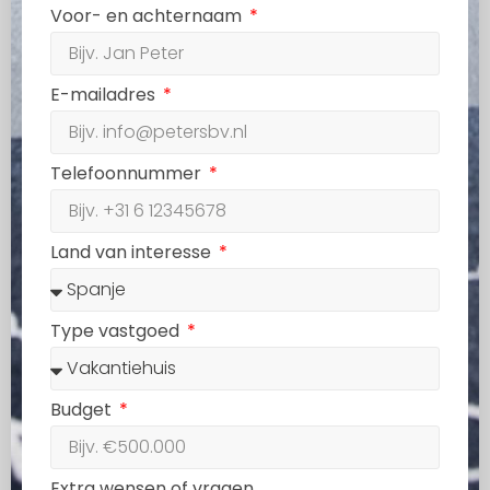
Voor- en achternaam
E-mailadres
Telefoonnummer
Land van interesse
Type vastgoed
Budget
Extra wensen of vragen