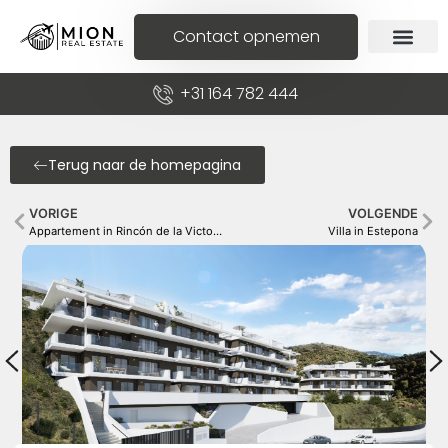
Contact opnemen
+31 164 782 444
Terug naar de homepagina
VORIGE
VOLGENDE
Appartement in Rincón de la Victoria
Villa in Estepona