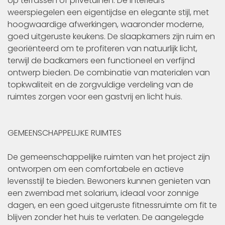
op terrassen of privétuinen. De interieurs
weerspiegelen een eigentijdse en elegante stijl, met
hoogwaardige afwerkingen, waaronder moderne,
goed uitgeruste keukens. De slaapkamers zijn ruim en
georiënteerd om te profiteren van natuurlijk licht,
terwijl de badkamers een functioneel en verfijnd
ontwerp bieden. De combinatie van materialen van
topkwaliteit en de zorgvuldige verdeling van de
ruimtes zorgen voor een gastvrij en licht huis.
GEMEENSCHAPPELIJKE RUIMTES
De gemeenschappelijke ruimten van het project zijn
ontworpen om een comfortabele en actieve
levensstijl te bieden. Bewoners kunnen genieten van
een zwembad met solarium, ideaal voor zonnige
dagen, en een goed uitgeruste fitnessruimte om fit te
blijven zonder het huis te verlaten. De aangelegde