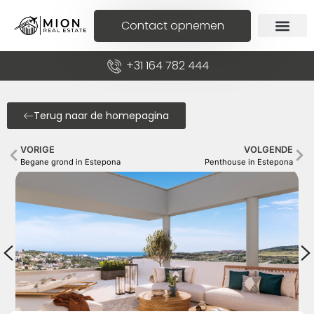
Contact opnemen
+31 164 782 444
Terug naar de homepagina
VORIGE
VOLGENDE
Begane grond in Estepona
Penthouse in Estepona