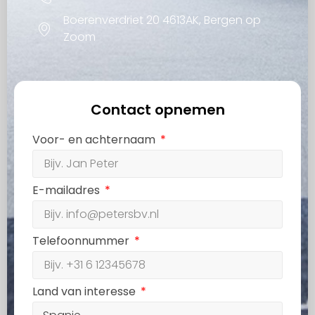
Boerenverdriet 20 4613AK, Bergen op
Zoom
Contact opnemen
Voor- en achternaam
E-mailadres
Telefoonnummer
Land van interesse