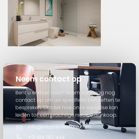
Neem contact op
Bent u er klaar voor? Neem vandaag nog
contact op om uw specifieke behoeften te
bespreken. Ontdek hoe onze expertise kan
leiden tot een prachtige nieuwe aankoop.
info@mionrealestate.com
+31 164 782 444