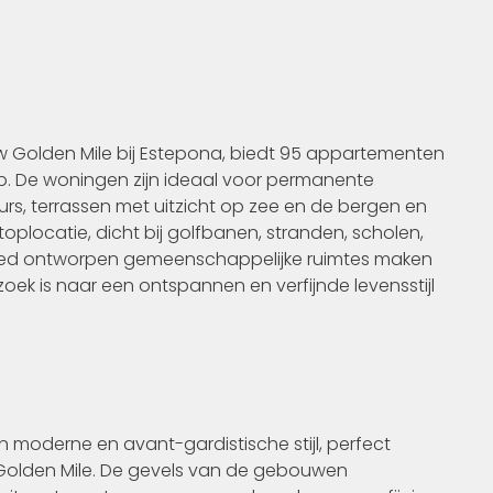
w Golden Mile bij Estepona, biedt 95 appartementen
p. De woningen zijn ideaal voor permanente
urs, terrassen met uitzicht op zee en de bergen en
oplocatie, dicht bij golfbanen, stranden, scholen,
goed ontworpen gemeenschappelijke ruimtes maken
zoek is naar een ontspannen en verfijnde levensstijl
n moderne en avant-gardistische stijl, perfect
 Golden Mile. De gevels van de gebouwen