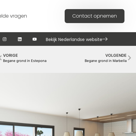
elde vragen
Contact opnemen
Bekijk Nederlandse website
VORIGE
VOLGENDE
Begane grond in Estepona
Begane grond in Marbella