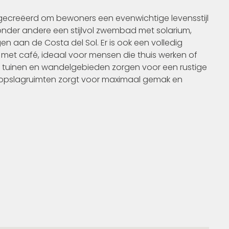
gecreëerd om bewoners een evenwichtige levensstijl
onder andere een stijlvol zwembad met solarium,
aan de Costa del Sol. Er is ook een volledig
 met café, ideaal voor mensen die thuis werken of
me tuinen en wandelgebieden zorgen voor een rustige
en opslagruimten zorgt voor maximaal gemak en