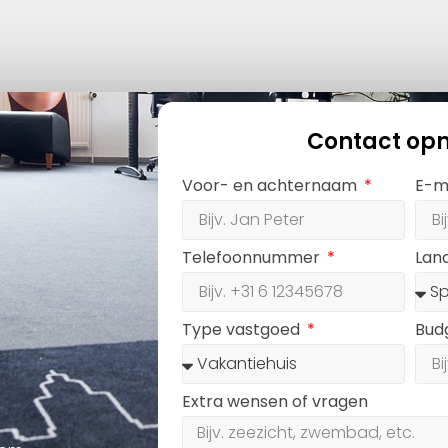
Contact op
Voor- en achternaam
E-m
Telefoonnummer
Lan
Type vastgoed
Bud
Extra wensen of vragen