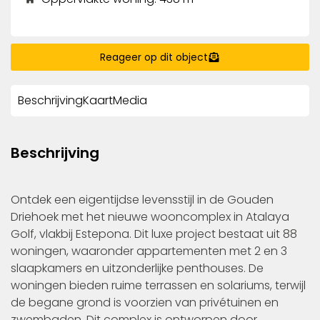
Reageer op dit object
Beschrijving
Kaart
Media
Beschrijving
Ontdek een eigentijdse levensstijl in de Gouden
Driehoek met het nieuwe wooncomplex in Atalaya
Golf, vlakbij Estepona. Dit luxe project bestaat uit 88
woningen, waaronder appartementen met 2 en 3
slaapkamers en uitzonderlijke penthouses. De
woningen bieden ruime terrassen en solariums, terwijl
de begane grond is voorzien van privétuinen en
zwembaden. Dit complex is ontworpen door