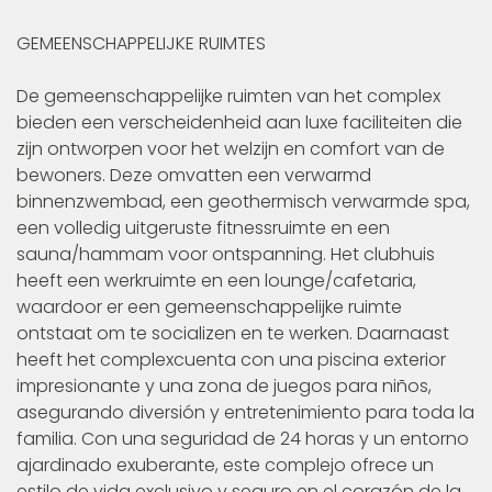
GEMEENSCHAPPELIJKE RUIMTES
De gemeenschappelijke ruimten van het complex
bieden een verscheidenheid aan luxe faciliteiten die
zijn ontworpen voor het welzijn en comfort van de
bewoners. Deze omvatten een verwarmd
binnenzwembad, een geothermisch verwarmde spa,
een volledig uitgeruste fitnessruimte en een
sauna/hammam voor ontspanning. Het clubhuis
heeft een werkruimte en een lounge/cafetaria,
waardoor er een gemeenschappelijke ruimte
ontstaat om te socializen en te werken. Daarnaast
heeft het complexcuenta con una piscina exterior
impresionante y una zona de juegos para niños,
asegurando diversión y entretenimiento para toda la
familia. Con una seguridad de 24 horas y un entorno
ajardinado exuberante, este complejo ofrece un
estilo de vida exclusivo y seguro en el corazón de la