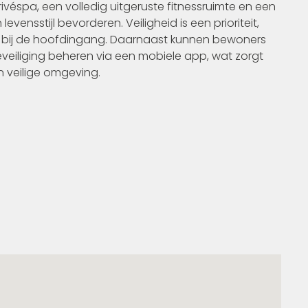
éspa, een volledig uitgeruste fitnessruimte en een
sstijl bevorderen. Veiligheid is een prioriteit,
 bij de hoofdingang. Daarnaast kunnen bewoners
eiliging beheren via een mobiele app, wat zorgt
 veilige omgeving.