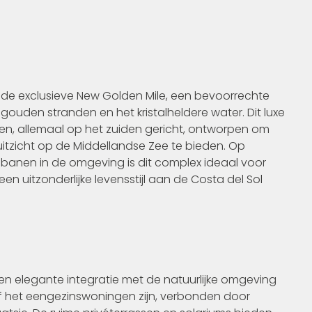
 de exclusieve New Golden Mile, een bevoorrechte
ouden stranden en het kristalheldere water. Dit luxe
nten, allemaal op het zuiden gericht, ontworpen om
 uitzicht op de Middellandse Zee te bieden. Op
fbanen in de omgeving is dit complex ideaal voor
een uitzonderlijke levensstijl aan de Costa del Sol
en elegante integratie met de natuurlijke omgeving
f het eengezinswoningen zijn, verbonden door