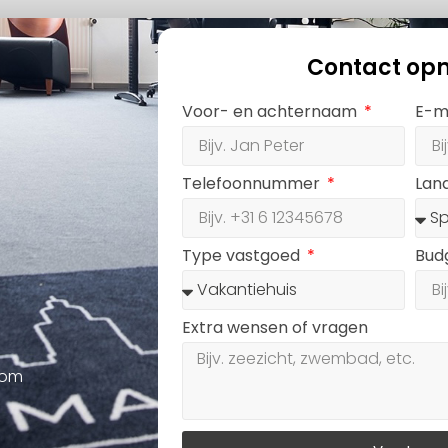
Contact op
Voor- en achternaam
E-m
Telefoonnummer
Lan
Type vastgoed
Bud
Extra wensen of vragen
oom