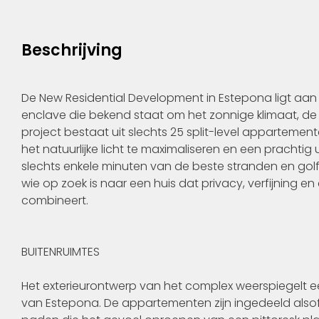
Beschrijving
De New Residential Development in Estepona ligt aan
enclave die bekend staat om het zonnige klimaat, de g
project bestaat uit slechts 25 split-level apparteme
het natuurlijke licht te maximaliseren en een prachtig
slechts enkele minuten van de beste stranden en gol
wie op zoek is naar een huis dat privacy, verfijning en 
combineert.
BUITENRUIMTES
Het exterieurontwerp van het complex weerspiegelt e
van Estepona. De appartementen zijn ingedeeld also