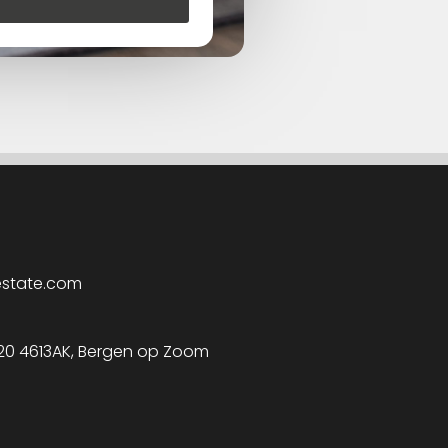
estate.com
 20 4613AK, Bergen op Zoom