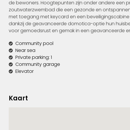
de bewoners. Hoogtepunten zijn onder andere een priv
zoutwaterzwembad die een gezonde en ontspannen leven
met toegang met keycard en een beveiligingscabine
dankzij de geavanceerde domotica-optie hun huisbev
voor gemoedsrust en gemak in een geavanceerde en
Community pool
Near sea
Private parking: 1
Community garage
Elevator
Kaart