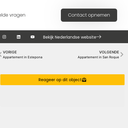
elde vragen
Contact opnemen
Bekijk Nederlandse website
VORIGE
VOLGENDE
Appartement in Estepona
Appartement in San Roque
Reageer op dit object