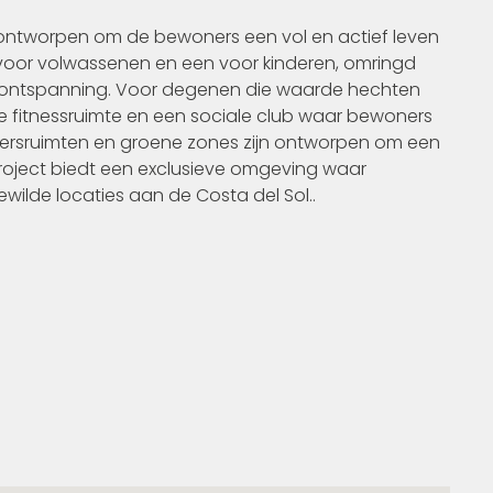
 ontworpen om de bewoners een vol en actief leven
voor volwassenen en een voor kinderen, omringd
 ontspanning. Voor degenen die waarde hechten
te fitnessruimte en een sociale club waar bewoners
ersruimten en groene zones zijn ontworpen om een
oject biedt een exclusieve omgeving waar
ewilde locaties aan de Costa del Sol..