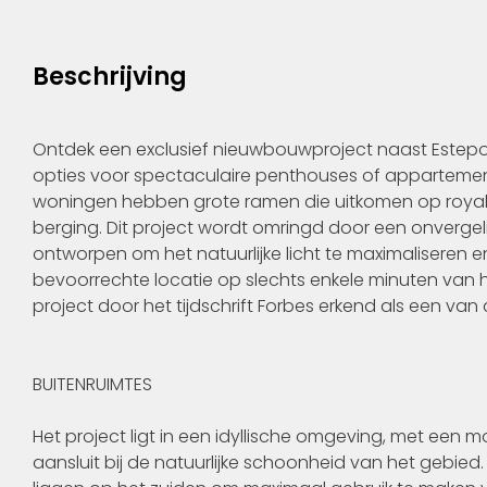
Beschrijving
Ontdek een exclusief nieuwbouwproject naast Estepo
opties voor spectaculaire penthouses of appartemen
woningen hebben grote ramen die uitkomen op royale
berging. Dit project wordt omringd door een onvergeli
ontworpen om het natuurlijke licht te maximaliseren 
bevoorrechte locatie op slechts enkele minuten van h
project door het tijdschrift Forbes erkend als een van 
BUITENRUIMTES
Het project ligt in een idyllische omgeving, met een
aansluit bij de natuurlijke schoonheid van het gebied.