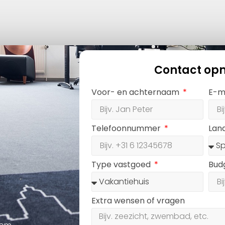
Contact op
Voor- en achternaam
E-m
Telefoonnummer
Lan
Type vastgoed
Bud
Extra wensen of vragen