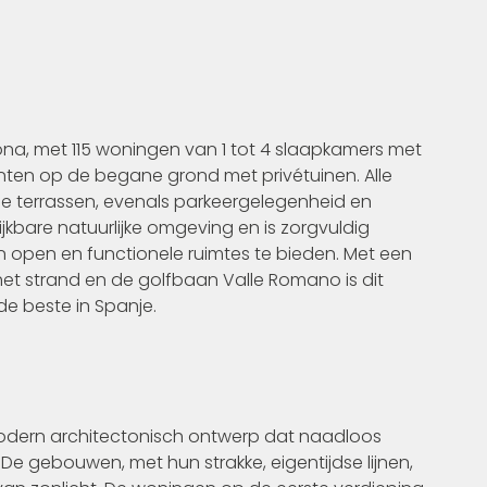
na, met 115 woningen van 1 tot 4 slaapkamers met
ten op de begane grond met privétuinen. Alle
 terrassen, evenals parkeergelegenheid en
jkbare natuurlijke omgeving en is zorgvuldig
en open en functionele ruimtes te bieden. Met een
et strand en de golfbaan Valle Romano is dit
de beste in Spanje.
 modern architectonisch ontwerp dat naadloos
 De gebouwen, met hun strakke, eigentijdse lijnen,