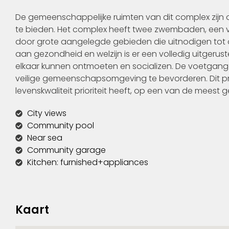
De gemeenschappelijke ruimten van dit complex zijn
te bieden. Het complex heeft twee zwembaden, een 
door grote aangelegde gebieden die uitnodigen tot
aan gezondheid en welzijn is er een volledig uitgerus
elkaar kunnen ontmoeten en socializen. De voetgang
veilige gemeenschapsomgeving te bevorderen. Dit pr
levenskwaliteit prioriteit heeft, op een van de meest g
City views
Community pool
Near sea
Community garage
Kitchen: furnished+appliances
Kaart