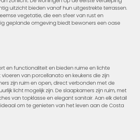
an zonlicht. De woningen op de eerste verdieping
tig uitzicht bieden vanaf hun uitgestrekte terrassen.
eemse vegetatie, die een sfeer van rust en
ldig geplande omgeving biedt bewoners een oase
en functionaliteit en bieden ruime en lichte
t vloeren van porcellanato en keukens die zijn
rs zijn ruim en open, direct verbonden met de
ijk licht mogelijk zijn. De slaapkamers zijn ruim, met
 van topklasse en elegant sanitair. Aan elk detail
, ideaal om te genieten van het leven aan de Costa