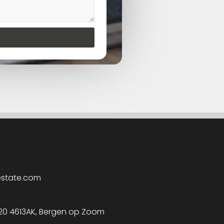
estate.com
 20 4613AK, Bergen op Zoom