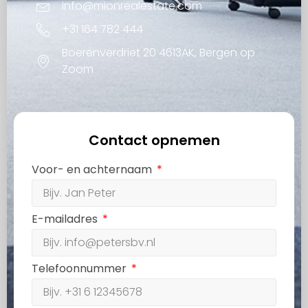
info@mionrealestate.com
+31 164 782 444
Boerenverdriet 20 4613AK, Bergen op
Zoom
Contact opnemen
Voor- en achternaam
E-mailadres
Telefoonnummer