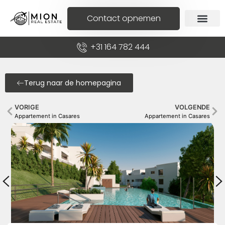
Contact opnemen
+31 164 782 444
Terug naar de homepagina
VORIGE
VOLGENDE
Appartement in Casares
Appartement in Casares