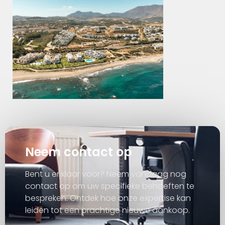
Neem contact op
Bent u er klaar voor? Neem vandaag nog
contact op om uw specifieke behoeften te
bespreken. Ontdek hoe onze expertise kan
leiden tot een prachtige nieuwe aankoop.