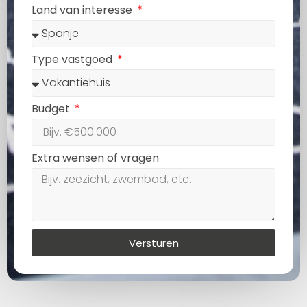
Land van interesse
Type vastgoed
Budget
Extra wensen of vragen
Versturen