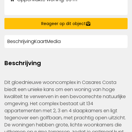
Reageer op dit object
Beschrijving
Kaart
Media
Beschrijving
Dit gloednieuwe wooncomplex in Casares Costa
biedt een unieke kans om een woning van hoge
kwaliteit te verwerven in een bevoorrechte natuurlijke
omgeving. Het complex bestaat uit 134
appartementen met 2, 3 en 4 slaapkamers en ligt
tegenover een golfbaan, met prachtig open uitzicht.
De woningen hebben grote, lichte woonkamers die
uitkomen op ruime terrassen, zodat je optimaal kunt