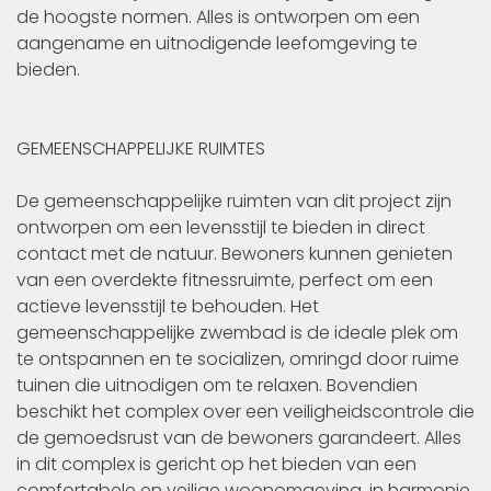
de hoogste normen. Alles is ontworpen om een
aangename en uitnodigende leefomgeving te
bieden.
GEMEENSCHAPPELIJKE RUIMTES
De gemeenschappelijke ruimten van dit project zijn
ontworpen om een levensstijl te bieden in direct
contact met de natuur. Bewoners kunnen genieten
van een overdekte fitnessruimte, perfect om een
actieve levensstijl te behouden. Het
gemeenschappelijke zwembad is de ideale plek om
te ontspannen en te socializen, omringd door ruime
tuinen die uitnodigen om te relaxen. Bovendien
beschikt het complex over een veiligheidscontrole die
de gemoedsrust van de bewoners garandeert. Alles
in dit complex is gericht op het bieden van een
comfortabele en veilige woonomgeving, in harmonie