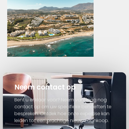
Neem contact op
Bent u er klaar voor? Neem vandaag nog
contact op om uw specifieke behoeften te
bespreken. Ontdek hoe onze expertise kan
leiden tot een prachtige nieuwe aankoop.