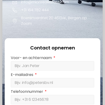
info@mionrealestate.com
+31 164 782 444
Boerenverdriet 20 4613AK, Bergen op
Zoom
Contact opnemen
Voor- en achternaam
E-mailadres
Telefoonnummer