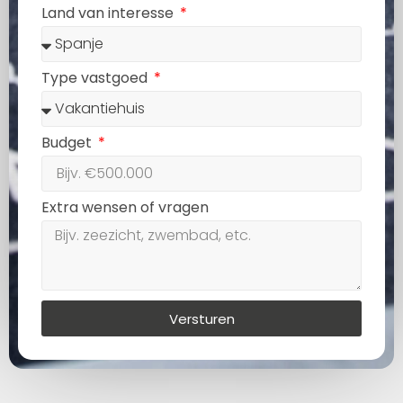
Land van interesse
Type vastgoed
Budget
Extra wensen of vragen
Versturen