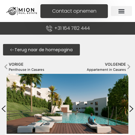
Contact opnemen
+31 164 782 444
Terug naar de homepagina
VORIGE
VOLGENDE
Penthouse in Casares
Appartement in Casares