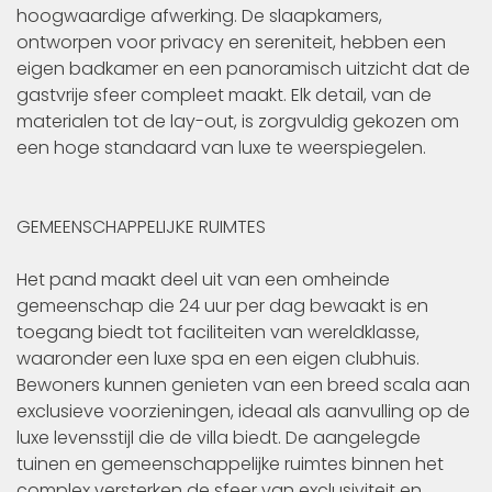
hoogwaardige afwerking. De slaapkamers,
ontworpen voor privacy en sereniteit, hebben een
eigen badkamer en een panoramisch uitzicht dat de
gastvrije sfeer compleet maakt. Elk detail, van de
materialen tot de lay-out, is zorgvuldig gekozen om
een hoge standaard van luxe te weerspiegelen.
GEMEENSCHAPPELIJKE RUIMTES
Het pand maakt deel uit van een omheinde
gemeenschap die 24 uur per dag bewaakt is en
toegang biedt tot faciliteiten van wereldklasse,
waaronder een luxe spa en een eigen clubhuis.
Bewoners kunnen genieten van een breed scala aan
exclusieve voorzieningen, ideaal als aanvulling op de
luxe levensstijl die de villa biedt. De aangelegde
tuinen en gemeenschappelijke ruimtes binnen het
complex versterken de sfeer van exclusiviteit en