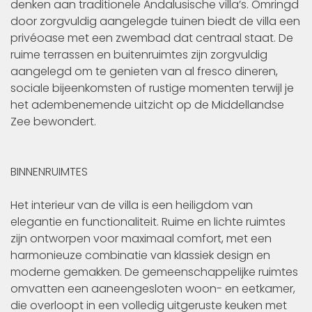
denken aan traditionele Andalusische villa’s. Omringd
door zorgvuldig aangelegde tuinen biedt de villa een
privéoase met een zwembad dat centraal staat. De
ruime terrassen en buitenruimtes zijn zorgvuldig
aangelegd om te genieten van al fresco dineren,
sociale bijeenkomsten of rustige momenten terwijl je
het adembenemende uitzicht op de Middellandse
Zee bewondert.
BINNENRUIMTES
Het interieur van de villa is een heiligdom van
elegantie en functionaliteit. Ruime en lichte ruimtes
zijn ontworpen voor maximaal comfort, met een
harmonieuze combinatie van klassiek design en
moderne gemakken. De gemeenschappelijke ruimtes
omvatten een aaneengesloten woon- en eetkamer,
die overloopt in een volledig uitgeruste keuken met