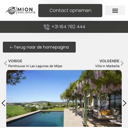
Contact opnemen
+31 164 782 444
Terug naar de homepagina
VORIGE
VOLGENDE
Penthouse in Las Lagunas de Mijas
Villa in Marbella