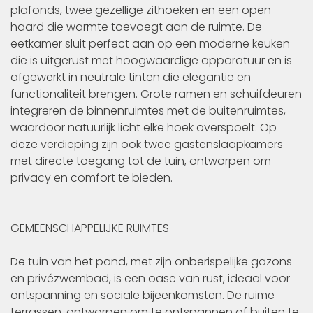
plafonds, twee gezellige zithoeken en een open
haard die warmte toevoegt aan de ruimte. De
eetkamer sluit perfect aan op een moderne keuken
die is uitgerust met hoogwaardige apparatuur en is
afgewerkt in neutrale tinten die elegantie en
functionaliteit brengen. Grote ramen en schuifdeuren
integreren de binnenruimtes met de buitenruimtes,
waardoor natuurlijk licht elke hoek overspoelt. Op
deze verdieping zijn ook twee gastenslaapkamers
met directe toegang tot de tuin, ontworpen om
privacy en comfort te bieden.
GEMEENSCHAPPELIJKE RUIMTES
De tuin van het pand, met zijn onberispelijke gazons
en privézwembad, is een oase van rust, ideaal voor
ontspanning en sociale bijeenkomsten. De ruime
terrassen, ontworpen om te ontspannen of buiten te