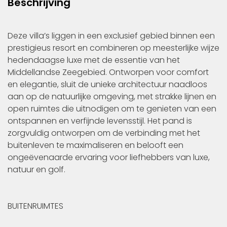
Beschrijving
Deze villa’s liggen in een exclusief gebied binnen een
prestigieus resort en combineren op meesterlijke wijze
hedendaagse luxe met de essentie van het
Middellandse Zeegebied. Ontworpen voor comfort
en elegantie, sluit de unieke architectuur naadloos
aan op de natuurlijke omgeving, met strakke lijnen en
open ruimtes die uitnodigen om te genieten van een
ontspannen en verfijnde levensstijl. Het pand is
zorgvuldig ontworpen om de verbinding met het
buitenleven te maximaliseren en belooft een
ongeëvenaarde ervaring voor liefhebbers van luxe,
natuur en golf.
BUITENRUIMTES