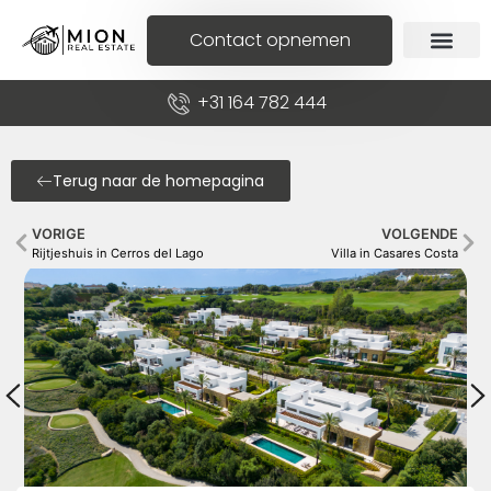
Contact opnemen
+31 164 782 444
Terug naar de homepagina
VORIGE
VOLGENDE
Rijtjeshuis in Cerros del Lago
Villa in Casares Costa