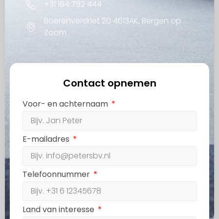
+31 164 782 444
Boerenverdriet 20 4613AK, Bergen op
Zoom
Contact opnemen
Voor- en achternaam
E-mailadres
Telefoonnummer
Land van interesse