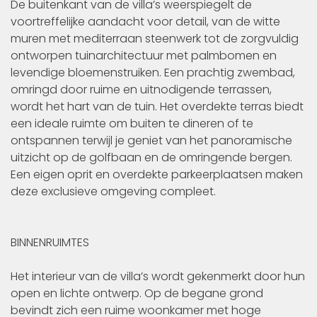
De buitenkant van de villa’s weerspiegelt de
voortreffelijke aandacht voor detail, van de witte
muren met mediterraan steenwerk tot de zorgvuldig
ontworpen tuinarchitectuur met palmbomen en
levendige bloemenstruiken. Een prachtig zwembad,
omringd door ruime en uitnodigende terrassen,
wordt het hart van de tuin. Het overdekte terras biedt
een ideale ruimte om buiten te dineren of te
ontspannen terwijl je geniet van het panoramische
uitzicht op de golfbaan en de omringende bergen.
Een eigen oprit en overdekte parkeerplaatsen maken
deze exclusieve omgeving compleet.
BINNENRUIMTES
Het interieur van de villa’s wordt gekenmerkt door hun
open en lichte ontwerp. Op de begane grond
bevindt zich een ruime woonkamer met hoge