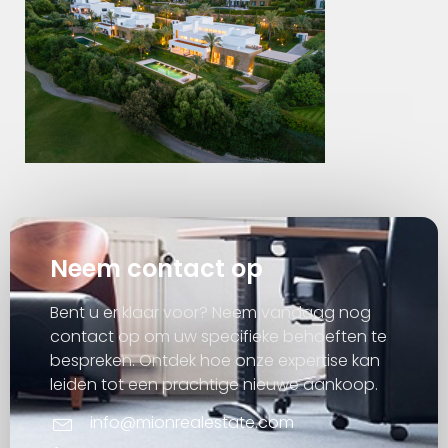
Neem contact op
Bent u er klaar voor? Neem vandaag nog
contact op om uw specifieke behoeften te
bespreken. Ontdek hoe onze expertise kan
leiden tot een prachtige nieuwe aankoop.
info@mionrealestate.com