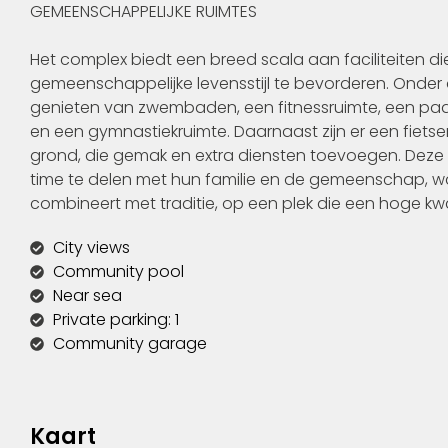
GEMEENSCHAPPELIJKE RUIMTES
Het complex biedt een breed scala aan faciliteiten 
gemeenschappelijke levensstijl te bevorderen. Onde
genieten van zwembaden, een fitnessruimte, een pa
en een gymnastiekruimte. Daarnaast zijn er een fiet
grond, die gemak en extra diensten toevoegen. Deze 
time te delen met hun familie en de gemeenschap, w
combineert met traditie, op een plek die een hoge kwal
City views
Community pool
Near sea
Private parking: 1
Community garage
Kaart