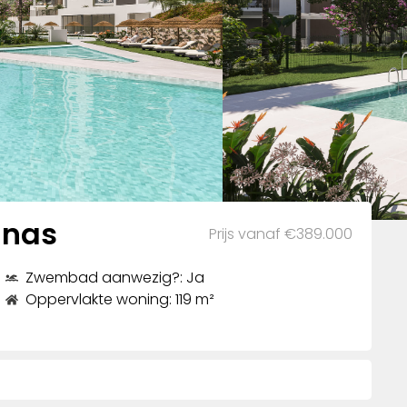
anas
Prijs vanaf €389.000
Zwembad aanwezig?: Ja
Oppervlakte woning: 119 m²