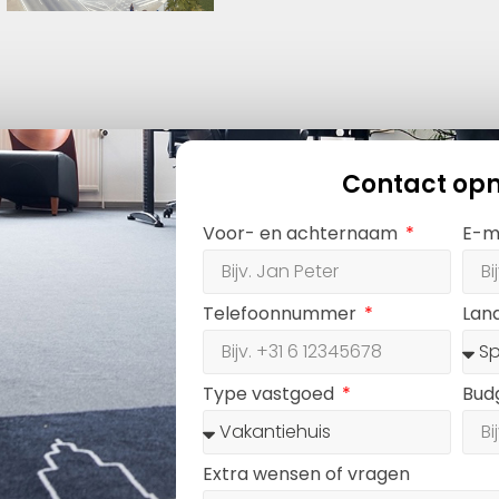
Contact op
Voor- en achternaam
E-m
Telefoonnummer
Lan
Type vastgoed
Bud
Extra wensen of vragen