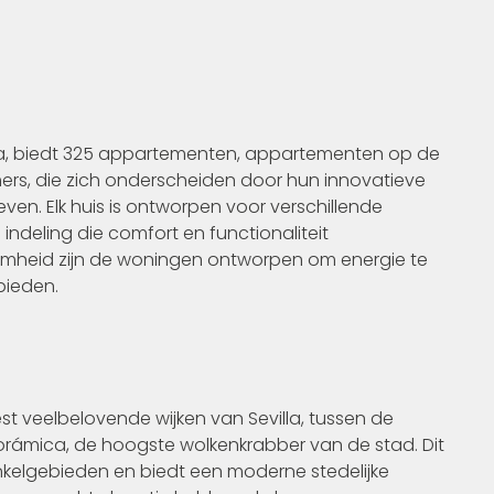
lla, biedt 325 appartementen, appartementen op de
rs, die zich onderscheiden door hun innovatieve
en. Elk huis is ontworpen voor verschillende
 indeling die comfort en functionaliteit
aamheid zijn de woningen ontworpen om energie te
bieden.
est veelbelovende wijken van Sevilla, tussen de
orámica, de hoogste wolkenkrabber van de stad. Dit
elgebieden en biedt een moderne stedelijke