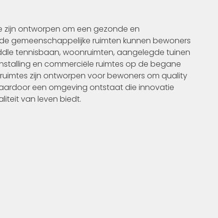
die zijn ontworpen om een gezonde en
r de gemeenschappelijke ruimten kunnen bewoners
ddle tennisbaan, woonruimten, aangelegde tuinen
senstalling en commerciële ruimtes op de begane
ruimtes zijn ontworpen voor bewoners om quality
aardoor een omgeving ontstaat die innovatie
iteit van leven biedt.