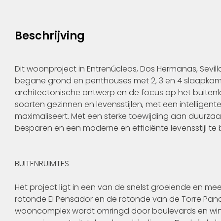
Beschrijving
Dit woonproject in Entrenúcleos, Dos Hermanas, Sevi
begane grond en penthouses met 2, 3 en 4 slaapkame
architectonische ontwerp en de focus op het buitenlev
soorten gezinnen en levensstijlen, met een intelligente
maximaliseert. Met een sterke toewijding aan duurz
besparen en een moderne en efficiënte levensstijl te 
BUITENRUIMTES
Het project ligt in een van de snelst groeiende en me
rotonde El Pensador en de rotonde van de Torre Pan
wooncomplex wordt omringd door boulevards en wink