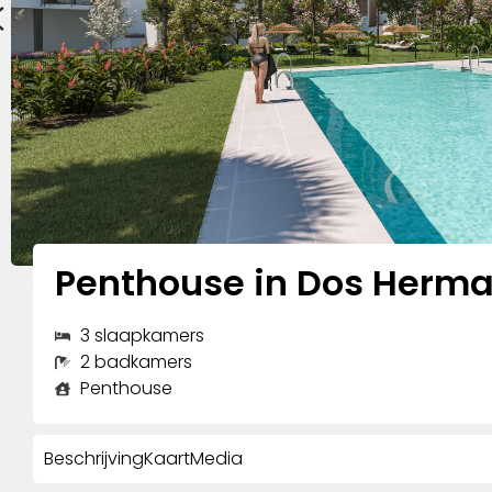
Penthouse in Dos Herm
3 slaapkamers
2 badkamers
Penthouse
Beschrijving
Kaart
Media