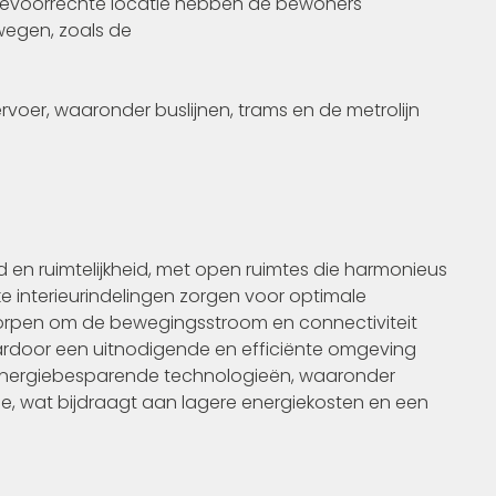
 bevoorrechte locatie hebben de bewoners
wegen, zoals de
rvoer, waaronder buslijnen, trams en de metrolijn
en ruimtelijkheid, met open ruimtes die harmonieus
e interieurindelingen zorgen voor optimale
tworpen om de bewegingsstroom en connectiviteit
aardoor een uitnodigende en efficiënte omgeving
 energiebesparende technologieën, waaronder
atie, wat bijdraagt aan lagere energiekosten en een