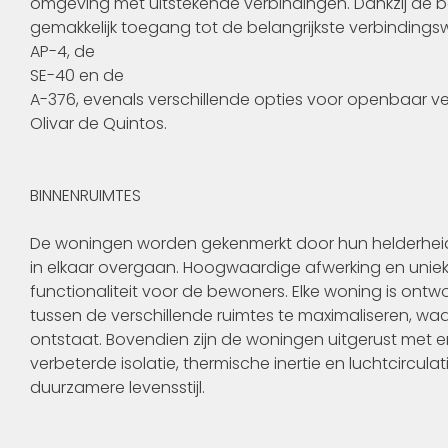
omgeving met uitstekende verbindingen. Dankzij de
gemakkelijk toegang tot de belangrijkste verbindings
AP-4, de
SE-40 en de
A-376, evenals verschillende opties voor openbaar ve
Olivar de Quintos.
BINNENRUIMTES
De woningen worden gekenmerkt door hun helderheid 
in elkaar overgaan. Hoogwaardige afwerking en uniek
functionaliteit voor de bewoners. Elke woning is on
tussen de verschillende ruimtes te maximaliseren, w
ontstaat. Bovendien zijn de woningen uitgerust met
verbeterde isolatie, thermische inertie en luchtcircul
duurzamere levensstijl.