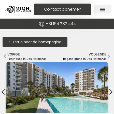
Contact opnemen
+31 164 782 444
Terug naar de homepagina
VORIGE
VOLGENDE
Penthouse in Dos Hermanas
Begane grond in Dos Hermanas