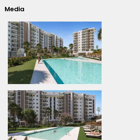
Media