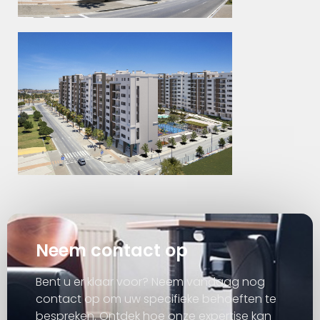
Neem contact op
Bent u er klaar voor? Neem vandaag nog
contact op om uw specifieke behoeften te
bespreken. Ontdek hoe onze expertise kan