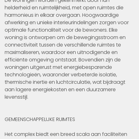
De woningen worden gekenmerkt door hun
helderheid en ruimtelijkheid, met open ruimtes die
harmonieus in elkaar overgaan. Hoogwaardige
afwerking en unieke interieurindelingen zorgen voor
optimale functionaliteit voor de bewoners. Elke
woning is ontworpen om de bewegingsstroom en
connectiviteit tussen de verschillende ruimtes te
maximaliseren, waardoor een uitnodigende en
efficiënte omgeving ontstaat. Bovendien zijn de
woningen uitgerust met energiebesparende
technologieën, waaronder verbeterde isolatie,
thermische inertie en luchtcirculatie, wat bijdraagt
aan lagere energiekosten en een duurzamere
levensstijl.
GEMEENSCHAPPELIJKE RUIMTES
Het complex biedt een breed scala aan faciliteiten