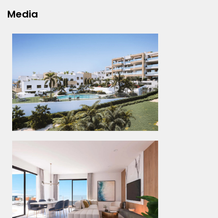
Media