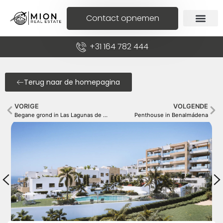
Contact opnemen
+31 164 782 444
Terug naar de homepagina
VORIGE
VOLGENDE
Begane grond in Las Lagunas de Mijas
Penthouse in Benalmádena