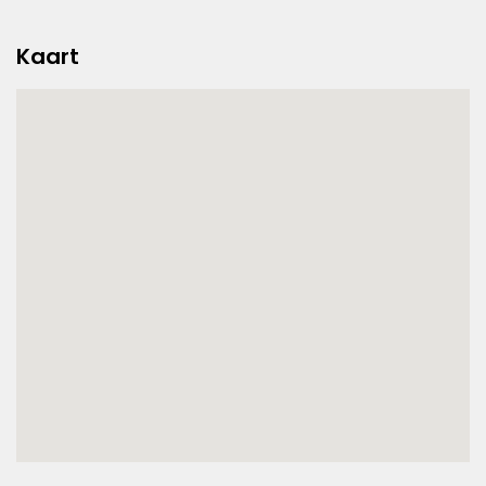
Kaart