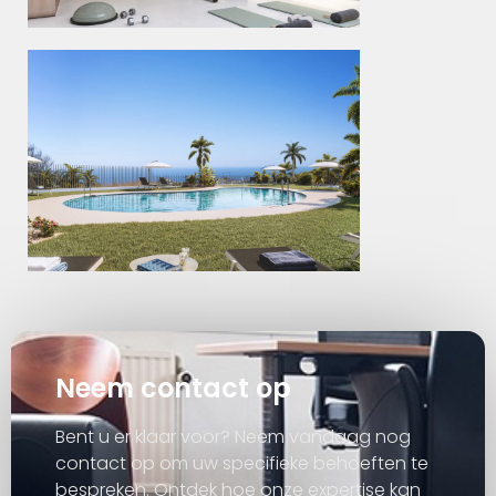
Neem contact op
Bent u er klaar voor? Neem vandaag nog
contact op om uw specifieke behoeften te
bespreken. Ontdek hoe onze expertise kan