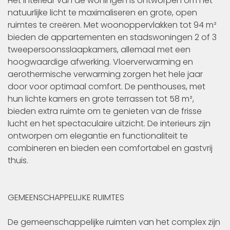
Het interieur van de woningen is ontworpen om het
natuurlijke licht te maximaliseren en grote, open
ruimtes te creëren. Met woonoppervlakken tot 94 m²
bieden de appartementen en stadswoningen 2 of 3
tweepersoonsslaapkamers, allemaal met een
hoogwaardige afwerking. Vloerverwarming en
aerothermische verwarming zorgen het hele jaar
door voor optimaal comfort. De penthouses, met
hun lichte kamers en grote terrassen tot 58 m²,
bieden extra ruimte om te genieten van de frisse
lucht en het spectaculaire uitzicht. De interieurs zijn
ontworpen om elegantie en functionaliteit te
combineren en bieden een comfortabel en gastvrij
thuis.
GEMEENSCHAPPELIJKE RUIMTES
De gemeenschappelijke ruimten van het complex zijn