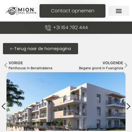
Contact opnemen
+31 164 782 444
Terug naar de homepagina
VORIGE
VOLGENDE
Penthouse in Benalmádena
Begane grond in Fuengirola