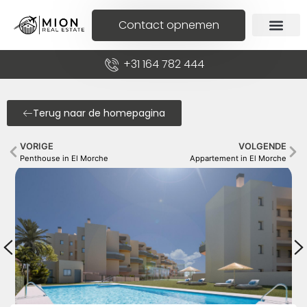
Contact opnemen
+31 164 782 444
Terug naar de homepagina
VORIGE
VOLGENDE
Penthouse in El Morche
Appartement in El Morche