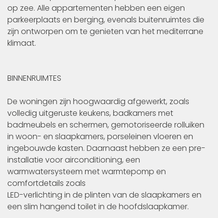
op zee. Alle appartementen hebben een eigen
parkeerplaats en berging, evenals buitenruimtes die
zijn ontworpen om te genieten van het mediterrane
klimaat.
BINNENRUIMTES
De woningen zijn hoogwaardig afgewerkt, zoals
volledig uitgeruste keukens, badkamers met
badmeubels en schermen, gemotoriseerde rolluiken
in woon- en slaapkamers, porseleinen vloeren en
ingebouwde kasten. Daarnaast hebben ze een pre-
installatie voor airconditioning, een
warmwatersysteem met warmtepomp en
comfortdetails zoals
LED-verlichting in de plinten van de slaapkamers en
een slim hangend toilet in de hoofdslaapkamer.