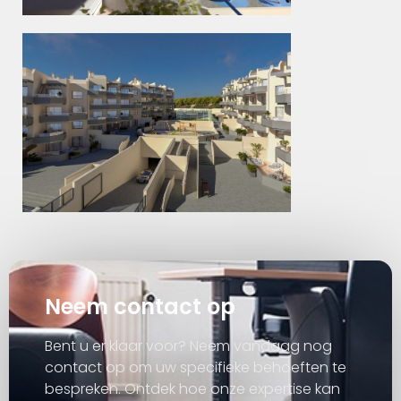
Neem contact op
Bent u er klaar voor? Neem vandaag nog
contact op om uw specifieke behoeften te
bespreken. Ontdek hoe onze expertise kan