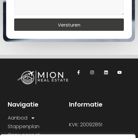
Versturen
Navigatie
Informatie
Aanbod
KVK: 20092851
Stappenplan
Onze aanpak