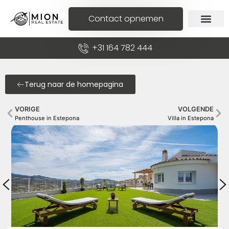
Contact opnemen
+31 164 782 444
Terug naar de homepagina
VORIGE
VOLGENDE
Penthouse in Estepona
Villa in Estepona