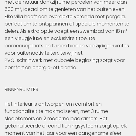
met de natuur dankzij ruime percelen van meer dan
600 m², ideaal om te genieten van het buitenleven.
Elke villa heeft een overdekte veranda met pergola,
perfect om te ontspannen of speciale momenten te
delen. Als extra optie voegt een zwembad van 18 m²
een vleugje luxe en exclusiviteit toe. De
barbecueplaats en tuinen bieden veelzijdige ruimtes
voor buitenactiviteiten, terwijl het
PVC-schrijnwerk met dubbele beglazing zorgt voor
comfort en energie-efficiëntie.
BINNENRUIMTES
Het interieur is ontworpen om comfort en
functionaliteit te maximaliseren, met 3 ruime
slaapkamers en 2 moderne badkamers. Het
gekanaliseerde airconditioningsysteem zorgt op elk
moment van het jaar voor een aangename sfeer.