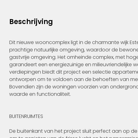
Beschrijving
Dit nieuwe wooncomplex ligt in de charmante wijk E
prachtige natuurlijke omgeving, waardoor de bewon
gastvrije omgeving. Het omheinde complex, met hoge
garandeert een energiezuinige en milieuvriendelijke
verdiepingen biedt dit project een selectie apparte
ontworpen om te voldoen aan de behoeften van mense
Bovendien zijn de woningen voorzien van ondergron
waarde en functionaliteit.
BUITENRUIMTES
De buitenkant van het project sluit perfect aan op d