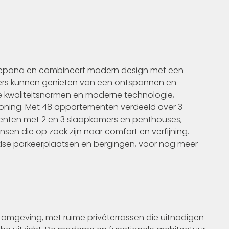
stepona en combineert modern design met een
ers kunnen genieten van een ontspannen en
 kwaliteitsnormen en moderne technologie,
 woning. Met 48 appartementen verdeeld over 3
menten met 2 en 3 slaapkamers en penthouses,
n die op zoek zijn naar comfort en verfijning.
dse parkeerplaatsen en bergingen, voor nog meer
e omgeving, met ruime privéterrassen die uitnodigen