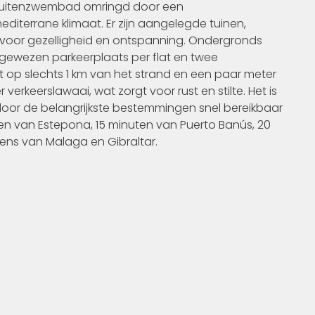
en buitenzwembad omringd door een
diterrane klimaat. Er zijn aangelegde tuinen,
 voor gezelligheid en ontspanning. Ondergronds
egewezen parkeerplaats per flat en twee
 op slechts 1 km van het strand en een paar meter
rkeerslawaai, wat zorgt voor rust en stilte. Het is
oor de belangrijkste bestemmingen snel bereikbaar
ven van Estepona, 15 minuten van Puerto Banús, 20
ens van Malaga en Gibraltar.