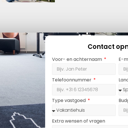
Contact op
Voor- en achternaam
E-m
Telefoonnummer
Lan
Type vastgoed
Bud
Extra wensen of vragen