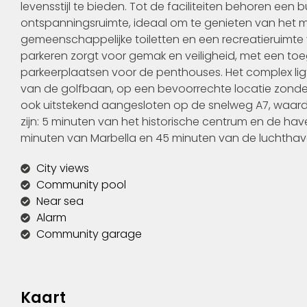
levensstijl te bieden. Tot de faciliteiten behoren e
ontspanningsruimte, ideaal om te genieten van het me
gemeenschappelijke toiletten en een recreatieruimte
parkeren zorgt voor gemak en veiligheid, met een to
parkeerplaatsen voor de penthouses. Het complex ligt
van de golfbaan, op een bevoorrechte locatie zonder ve
ook uitstekend aangesloten op de snelweg A7, waard
zijn: 5 minuten van het historische centrum en de ha
minuten van Marbella en 45 minuten van de luchthav
City views
Community pool
Near sea
Alarm
Community garage
Kaart