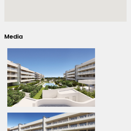
Media