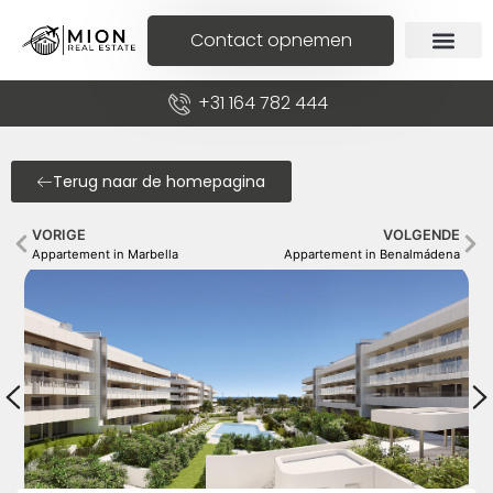
Contact opnemen
+31 164 782 444
Terug naar de homepagina
VORIGE
VOLGENDE
Appartement in Marbella
Appartement in Benalmádena