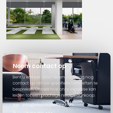
Neem contact op
Bent u er klaar voor? Neem vandaag nog
contact op om uw specifieke behoeften te
bespreken. Ontdek hoe onze expertise kan
leiden tot een prachtige nieuwe aankoop.
info@mionrealestate.com