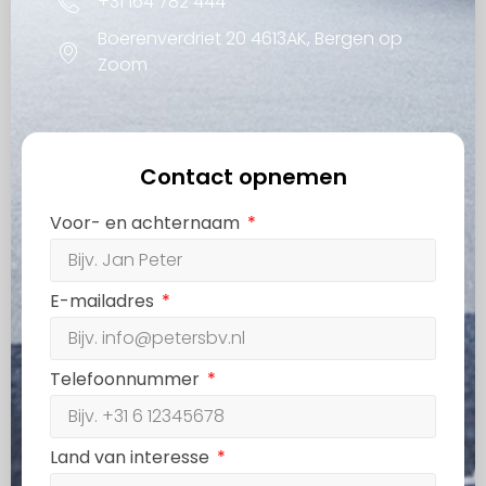
+31 164 782 444
Boerenverdriet 20 4613AK, Bergen op
Zoom
Contact opnemen
Voor- en achternaam
E-mailadres
Telefoonnummer
Land van interesse