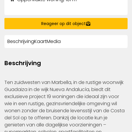
Reageer op dit object
Beschrijving
Kaart
Media
Beschrijving
Ten zuidwesten van Marbella, in de rustige woonwijk
Guadaiza in de wijk Nueva Andalucía, biedt dit
exclusieve project 19 woningen die ideaal zijn voor
wie in een rustige, gezinsvriendelijke omgeving wil
wonen zonder de bruisende levensstijl van de Costa
del Sol op te offeren. Dankzij de locatie kun je
genieten van alle dagelijkse voorzieningen –
supermarkten, scholen, sportfaciliteiten en