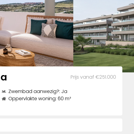
na
Prijs vanaf €251.000
Zwembad aanwezig?: Ja
Oppervlakte woning: 60 m²