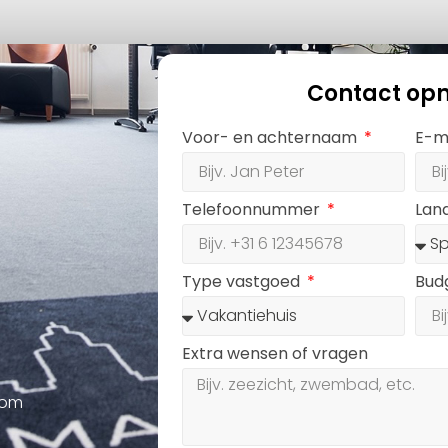
Contact op
Voor- en achternaam
E-m
Telefoonnummer
Lan
Type vastgoed
Bud
Extra wensen of vragen
oom