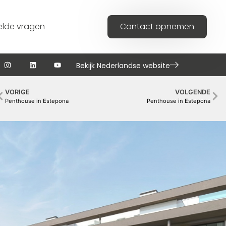
elde vragen
Contact opnemen
Bekijk Nederlandse website
VORIGE
VOLGENDE
Penthouse in Estepona
Penthouse in Estepona