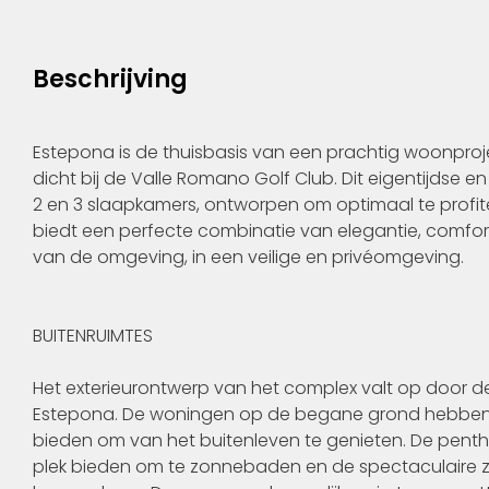
Beschrijving
Estepona is de thuisbasis van een prachtig woonproj
dicht bij de Valle Romano Golf Club. Dit eigentijdse 
2 en 3 slaapkamers, ontworpen om optimaal te profitere
biedt een perfecte combinatie van elegantie, comfor
van de omgeving, in een veilige en privéomgeving.
BUITENRUIMTES
Het exterieurontwerp van het complex valt op door de
Estepona. De woningen op de begane grond hebben pr
bieden om van het buitenleven te genieten. De pentho
plek bieden om te zonnebaden en de spectaculaire 