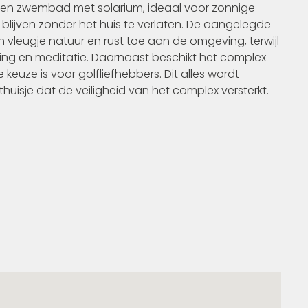
 een zwembad met solarium, ideaal voor zonnige
 blijven zonder het huis te verlaten. De aangelegde
vleugje natuur en rust toe aan de omgeving, terwijl
ing en meditatie. Daarnaast beschikt het complex
euze is voor golfliefhebbers. Dit alles wordt
isje dat de veiligheid van het complex versterkt.