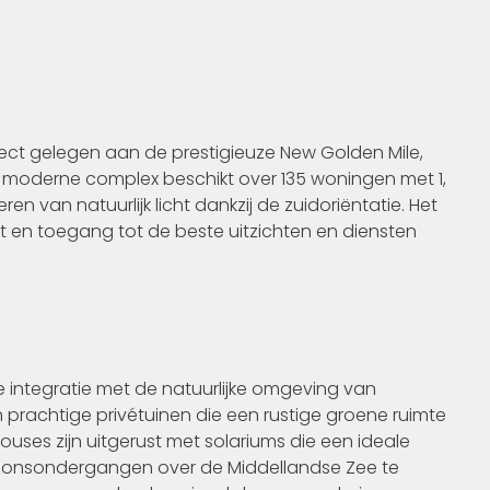
ect gelegen aan de prestigieuze New Golden Mile,
en moderne complex beschikt over 135 woningen met 1,
n van natuurlijk licht dankzij de zuidoriëntatie. Het
t en toegang tot de beste uitzichten en diensten
 integratie met de natuurlijke omgeving van
achtige privétuinen die een rustige groene ruimte
uses zijn uitgerust met solariums die een ideale
zonsondergangen over de Middellandse Zee te