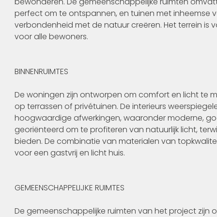
bewonderen. De gemeenschappelijke ruimten omvat
perfect om te ontspannen, en tuinen met inheemse veg
verbondenheid met de natuur creëren. Het terrein is 
voor alle bewoners.
BINNENRUIMTES
De woningen zijn ontworpen om comfort en licht te 
op terrassen of privétuinen. De interieurs weerspiegele
hoogwaardige afwerkingen, waaronder moderne, goed 
georiënteerd om te profiteren van natuurlijk licht, te
bieden. De combinatie van materialen van topkwalitei
voor een gastvrij en licht huis.
GEMEENSCHAPPELIJKE RUIMTES
De gemeenschappelijke ruimten van het project zijn