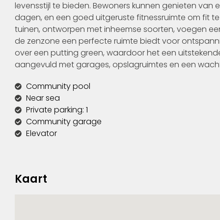
levensstijl te bieden. Bewoners kunnen genieten van
dagen, en een goed uitgeruste fitnessruimte om fit te
tuinen, ontworpen met inheemse soorten, voegen een 
de zenzone een perfecte ruimte biedt voor ontspann
over een putting green, waardoor het een uitstekende k
aangevuld met garages, opslagruimtes en een wachthu
Community pool
Near sea
Private parking: 1
Community garage
Elevator
Kaart