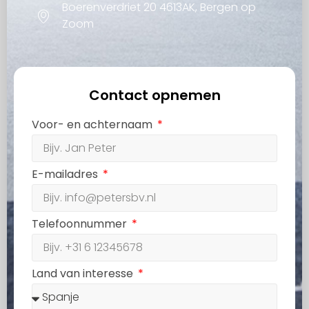
Boerenverdriet 20 4613AK, Bergen op
Zoom
Contact opnemen
Voor- en achternaam
E-mailadres
Telefoonnummer
Land van interesse