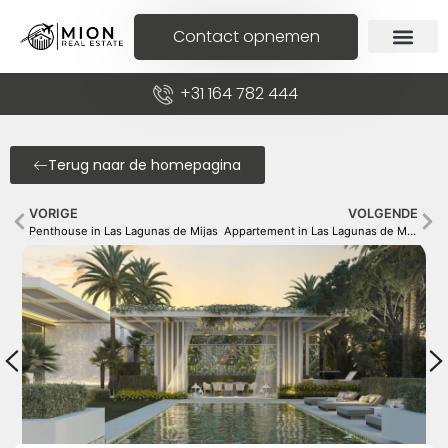
Contact opnemen
+31 164 782 444
Terug naar de homepagina
VORIGE
VOLGENDE
Penthouse in Las Lagunas de Mijas
Appartement in Las Lagunas de Mijas