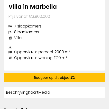
Villa in Marbella
Prijs vanaf €3.900.000
7 slaapkamers
8 badkamers
Villa
Oppervlakte perceel: 2000 m²
Oppervlakte woning: 1210 m²
Reageer op dit object
Beschrijving
Kaart
Media