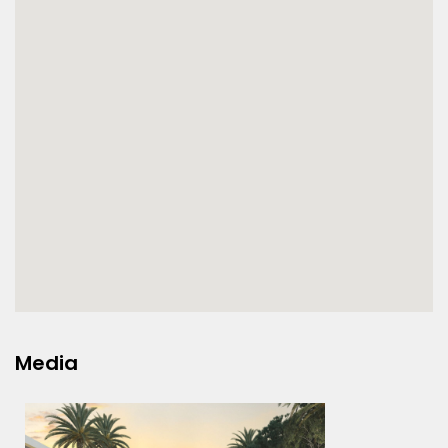
Media