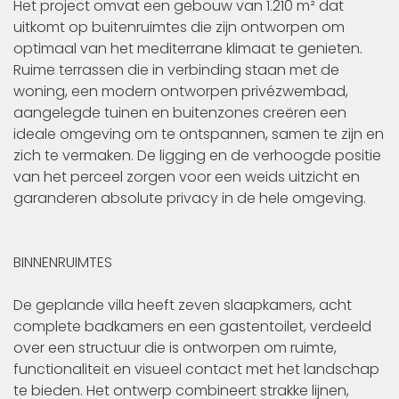
Het project omvat een gebouw van 1.210 m² dat
uitkomt op buitenruimtes die zijn ontworpen om
optimaal van het mediterrane klimaat te genieten.
Ruime terrassen die in verbinding staan met de
woning, een modern ontworpen privézwembad,
aangelegde tuinen en buitenzones creëren een
ideale omgeving om te ontspannen, samen te zijn en
zich te vermaken. De ligging en de verhoogde positie
van het perceel zorgen voor een weids uitzicht en
garanderen absolute privacy in de hele omgeving.
BINNENRUIMTES
De geplande villa heeft zeven slaapkamers, acht
complete badkamers en een gastentoilet, verdeeld
over een structuur die is ontworpen om ruimte,
functionaliteit en visueel contact met het landschap
te bieden. Het ontwerp combineert strakke lijnen,