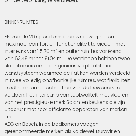
om de verbinding te verbreken.
BINNENRUIMTES
Elk van de 26 appartementen is ontworpen om
maximaal comfort en functionaliteit te bieden, met
interieurs van 115,70 m² en buitenruimtes variërend
van 63,48 m² tot 91,04 m². De woningen hebben twee
slaapkamers en een ingenieus verplaatsbaar
wandsysteem waarmee de flat kan worden verdeeld
in twee volledig onafhankelijke ruimtes, wat flexibiliteit
biedt om aan de behoeften van de bewoners te
voldoen. Het interieur is van topkwaliteit, met vloeren
van het prestigieuze merk Saloni en keukens die zijn
uitgerust met zeer efficiënte apparaten van merken
als
AEG en Bosch. In de badkamers voegen
gerenommeerde merken als Kaldewei, Duravit en