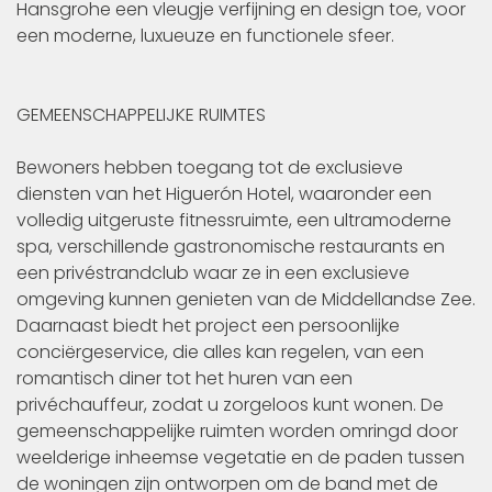
Hansgrohe een vleugje verfijning en design toe, voor
een moderne, luxueuze en functionele sfeer.
GEMEENSCHAPPELIJKE RUIMTES
Bewoners hebben toegang tot de exclusieve
diensten van het Higuerón Hotel, waaronder een
volledig uitgeruste fitnessruimte, een ultramoderne
spa, verschillende gastronomische restaurants en
een privéstrandclub waar ze in een exclusieve
omgeving kunnen genieten van de Middellandse Zee.
Daarnaast biedt het project een persoonlijke
conciërgeservice, die alles kan regelen, van een
romantisch diner tot het huren van een
privéchauffeur, zodat u zorgeloos kunt wonen. De
gemeenschappelijke ruimten worden omringd door
weelderige inheemse vegetatie en de paden tussen
de woningen zijn ontworpen om de band met de