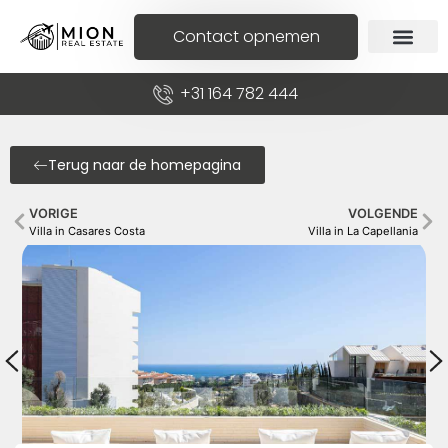
Contact opnemen
+31 164 782 444
Terug naar de homepagina
VORIGE
VOLGENDE
Villa in Casares Costa
Villa in La Capellania