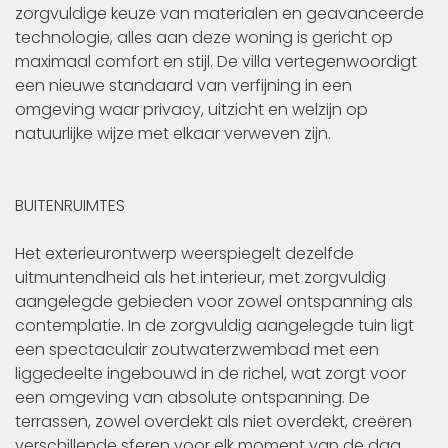
zorgvuldige keuze van materialen en geavanceerde
technologie, alles aan deze woning is gericht op
maximaal comfort en stijl. De villa vertegenwoordigt
een nieuwe standaard van verfijning in een
omgeving waar privacy, uitzicht en welzijn op
natuurlijke wijze met elkaar verweven zijn.
BUITENRUIMTES
Het exterieurontwerp weerspiegelt dezelfde
uitmuntendheid als het interieur, met zorgvuldig
aangelegde gebieden voor zowel ontspanning als
contemplatie. In de zorgvuldig aangelegde tuin ligt
een spectaculair zoutwaterzwembad met een
liggedeelte ingebouwd in de richel, wat zorgt voor
een omgeving van absolute ontspanning. De
terrassen, zowel overdekt als niet overdekt, creëren
verschillende sferen voor elk moment van de dag.