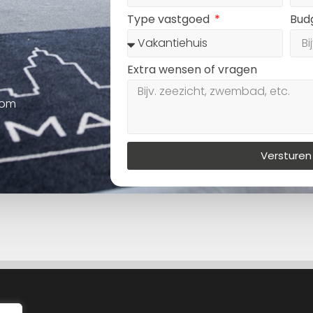
Type vastgoed
Bud
Extra wensen of vragen
oom
Versturen