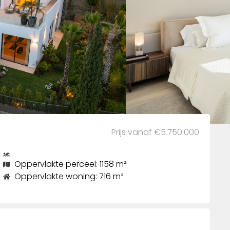
Prijs vanaf €5.750.000
Oppervlakte perceel: 1158 m²
Oppervlakte woning: 716 m²