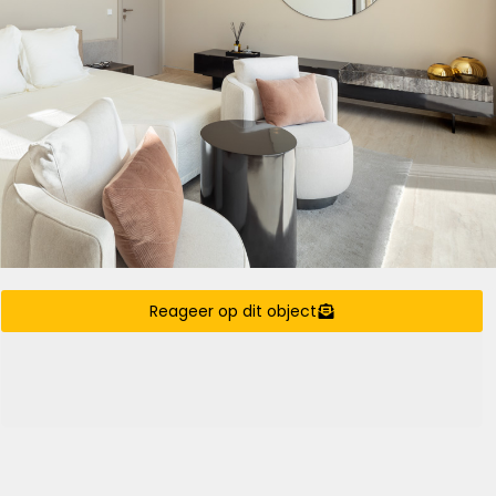
Reageer op dit object