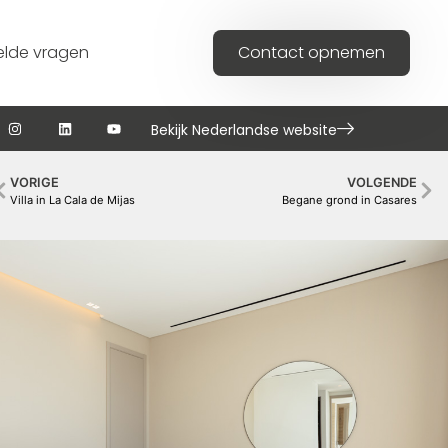
elde vragen
Contact opnemen
Bekijk Nederlandse website
VORIGE
VOLGENDE
Villa in La Cala de Mijas
Begane grond in Casares