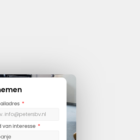
nemen
ailadres
d van interesse