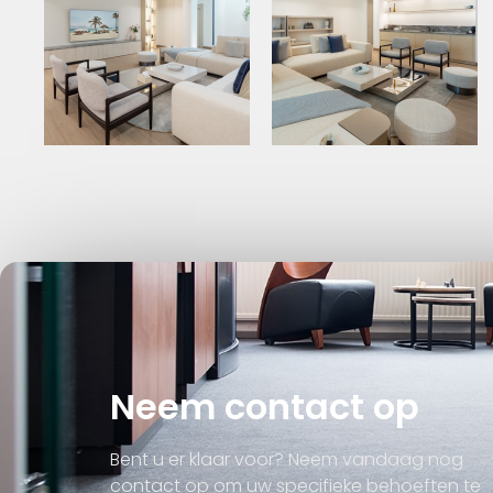
Neem contact op
Bent u er klaar voor? Neem vandaag nog
contact op om uw specifieke behoeften te