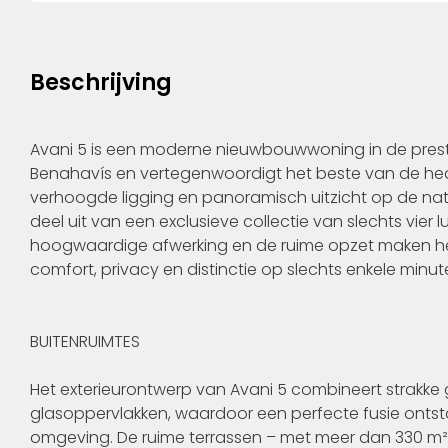
Beschrijving
Avani 5 is een moderne nieuwbouwwoning in de prest
Benahavís en vertegenwoordigt het beste van de hed
verhoogde ligging en panoramisch uitzicht op de na
deel uit van een exclusieve collectie van slechts vier l
hoogwaardige afwerking en de ruime opzet maken het
comfort, privacy en distinctie op slechts enkele minu
BUITENRUIMTES
Het exterieurontwerp van Avani 5 combineert strakke 
glasoppervlakken, waardoor een perfecte fusie ontst
omgeving. De ruime terrassen – met meer dan 330 m² 