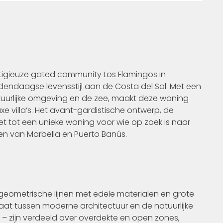
igieuze gated community Los Flamingos in
endaagse levensstijl aan de Costa del Sol. Met een
tuurlijke omgeving en de zee, maakt deze woning
uxe villa’s. Het avant-gardistische ontwerp, de
 tot een unieke woning voor wie op zoek is naar
ten van Marbella en Puerto Banús.
geometrische lijnen met edele materialen en grote
aat tussen moderne architectuur en de natuurlijke
– zijn verdeeld over overdekte en open zones,