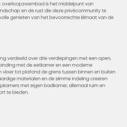
et overloopzwembad is het middelpunt van
ndschap en de rust die deze privécommunity te
 volle genieten van het bevoorrechte klimaat van de
ng verdeeld over drie verdiepingen met een open,
erbinding met de eetkamer en een moderne
 vloer tot plafond de grens tussen binnen en buiten
ardige materialen en de slimme indeling creëren
slaapkamers met eigen badkamer, allemaal ruim en
rt te bieden.