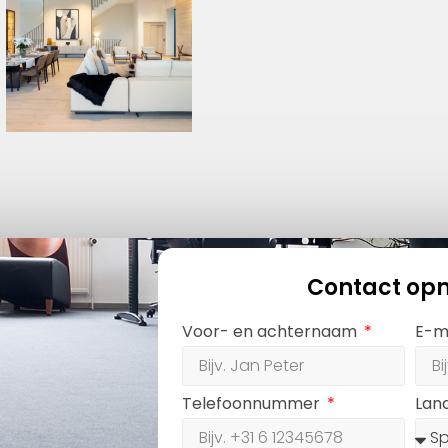
Contact op
Voor- en achternaam
E-m
Telefoonnummer
Lan