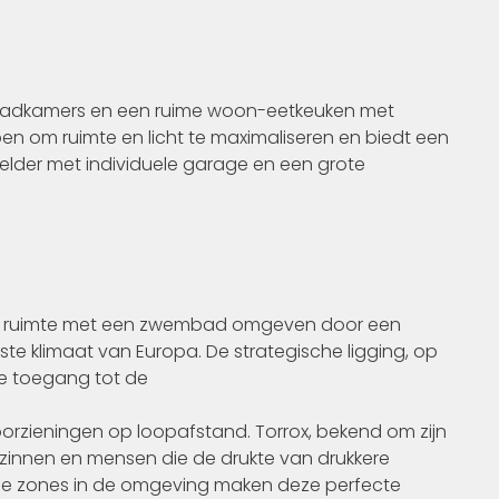
3 badkamers en een ruime woon-eetkeuken met
rpen om ruimte en licht te maximaliseren en biedt een
 kelder met individuele garage en een grote
jke ruimte met een zwembad omgeven door een
te klimaat van Europa. De strategische ligging, op
ke toegang tot de
orzieningen op loopafstand. Torrox, bekend om zijn
gezinnen en mensen die de drukte van drukkere
ene zones in de omgeving maken deze perfecte