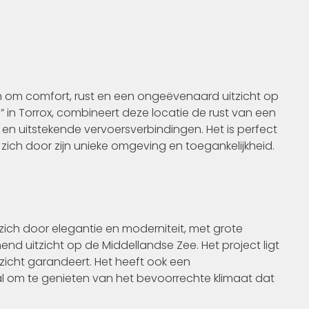
en om comfort, rust en een ongeëvenaard uitzicht op
o” in Torrox, combineert deze locatie de rust van een
en uitstekende vervoersverbindingen. Het is perfect
zich door zijn unieke omgeving en toegankelijkheid.
ich door elegantie en moderniteit, met grote
d uitzicht op de Middellandse Zee. Het project ligt
zicht garandeert. Het heeft ook een
 om te genieten van het bevoorrechte klimaat dat