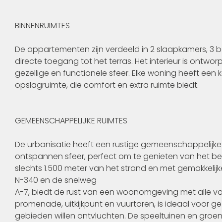
BINNENRUIMTES
De appartementen zijn verdeeld in 2 slaapkamers, 
directe toegang tot het terras. Het interieur is ontwo
gezellige en functionele sfeer. Elke woning heeft een
opslagruimte, die comfort en extra ruimte biedt.
GEMEENSCHAPPELIJKE RUIMTES
De urbanisatie heeft een rustige gemeenschappeli
ontspannen sfeer, perfect om te genieten van het bes
slechts 1.500 meter van het strand en met gemakkelij
N-340 en de snelweg
A-7, biedt de rust van een woonomgeving met alle vo
promenade, uitkijkpunt en vuurtoren, is ideaal voor 
gebieden willen ontvluchten. De speeltuinen en gro