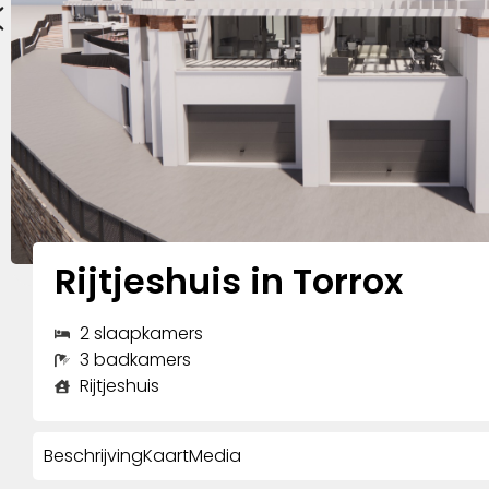
Rijtjeshuis in Torrox
2 slaapkamers
3 badkamers
Rijtjeshuis
Beschrijving
Kaart
Media