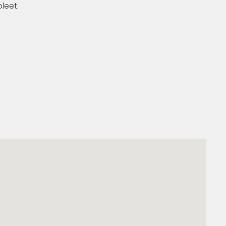
leet.