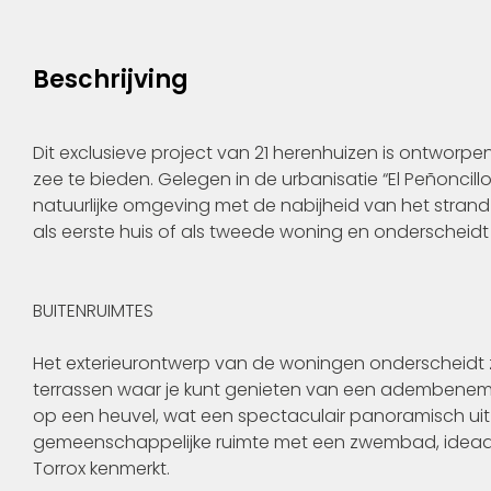
Beschrijving
Dit exclusieve project van 21 herenhuizen is ontworp
zee te bieden. Gelegen in de urbanisatie “El Peñoncill
natuurlijke omgeving met de nabijheid van het strand 
als eerste huis of als tweede woning en onderscheidt 
BUITENRUIMTES
Het exterieurontwerp van de woningen onderscheidt z
terrassen waar je kunt genieten van een adembenemen
op een heuvel, wat een spectaculair panoramisch uit
gemeenschappelijke ruimte met een zwembad, ideaal
Torrox kenmerkt.