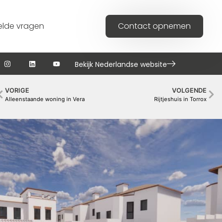
elde vragen
Contact opnemen
Bekijk Nederlandse website
VORIGE
VOLGENDE
Alleenstaande woning in Vera
Rijtjeshuis in Torrox