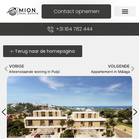
Contact opnemen
+31 164 782 444
Terug naar de homepagina
VORIGE
VOLGENDE
Alleenstaande woning in Pulpí
Appartement in Málaga