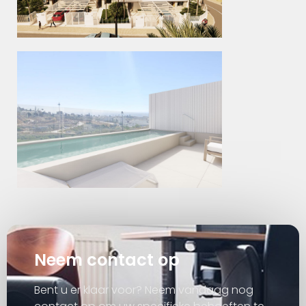
Neem contact op
Bent u er klaar voor? Neem vandaag nog