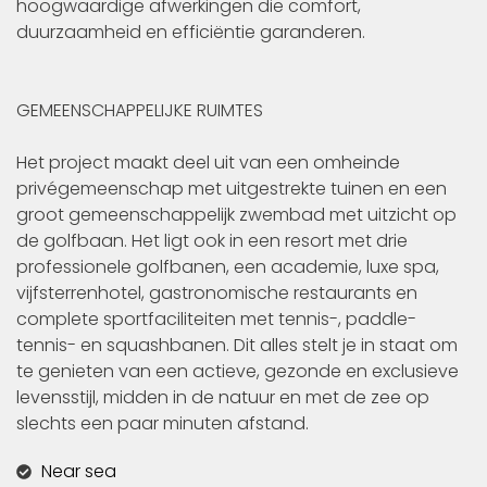
hoogwaardige afwerkingen die comfort,
duurzaamheid en efficiëntie garanderen.
GEMEENSCHAPPELIJKE RUIMTES
Het project maakt deel uit van een omheinde
privégemeenschap met uitgestrekte tuinen en een
groot gemeenschappelijk zwembad met uitzicht op
de golfbaan. Het ligt ook in een resort met drie
professionele golfbanen, een academie, luxe spa,
vijfsterrenhotel, gastronomische restaurants en
complete sportfaciliteiten met tennis-, paddle-
tennis- en squashbanen. Dit alles stelt je in staat om
te genieten van een actieve, gezonde en exclusieve
levensstijl, midden in de natuur en met de zee op
slechts een paar minuten afstand.
Near sea