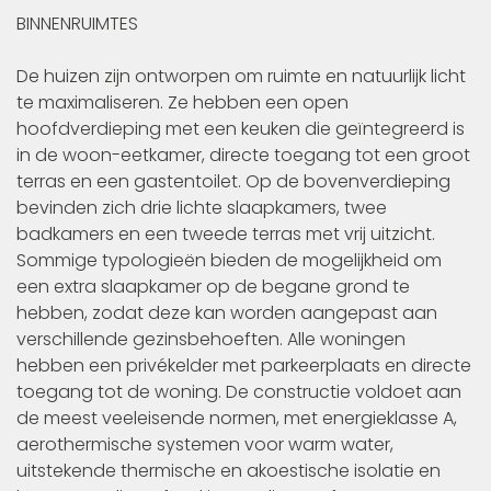
BINNENRUIMTES
De huizen zijn ontworpen om ruimte en natuurlijk licht
te maximaliseren. Ze hebben een open
hoofdverdieping met een keuken die geïntegreerd is
in de woon-eetkamer, directe toegang tot een groot
terras en een gastentoilet. Op de bovenverdieping
bevinden zich drie lichte slaapkamers, twee
badkamers en een tweede terras met vrij uitzicht.
Sommige typologieën bieden de mogelijkheid om
een extra slaapkamer op de begane grond te
hebben, zodat deze kan worden aangepast aan
verschillende gezinsbehoeften. Alle woningen
hebben een privékelder met parkeerplaats en directe
toegang tot de woning. De constructie voldoet aan
de meest veeleisende normen, met energieklasse A,
aerothermische systemen voor warm water,
uitstekende thermische en akoestische isolatie en