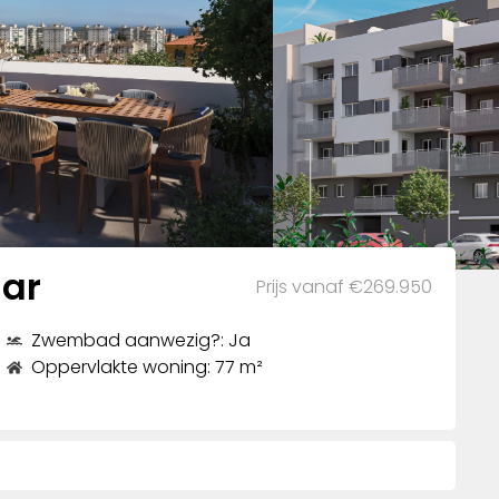
Mar
Prijs vanaf €269.950
Zwembad aanwezig?: Ja
Oppervlakte woning: 77 m²