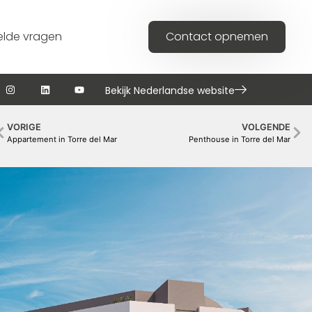
elde vragen
Contact opnemen
Bekijk Nederlandse website
VORIGE
VOLGENDE
Appartement in Torre del Mar
Penthouse in Torre del Mar