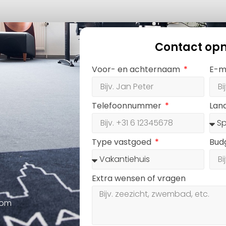
Contact op
Voor- en achternaam
E-m
Telefoonnummer
Lan
Type vastgoed
Bud
Extra wensen of vragen
oom