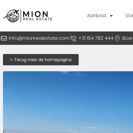
Aanbod
St
info@mionrealestate.com
+31 164 782 444
Boer
Terug naar de homepagina