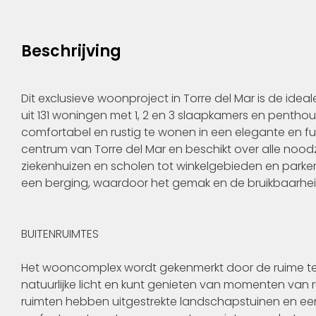
Beschrijving
Dit exclusieve woonproject in Torre del Mar is de idea
uit 131 woningen met 1, 2 en 3 slaapkamers en penth
comfortabel en rustig te wonen in een elegante en fun
centrum van Torre del Mar en beschikt over alle noodz
ziekenhuizen en scholen tot winkelgebieden en parken
een berging, waardoor het gemak en de bruikbaarhe
BUITENRUIMTES
Het wooncomplex wordt gekenmerkt door de ruime terr
natuurlijke licht en kunt genieten van momenten van 
ruimten hebben uitgestrekte landschapstuinen en e