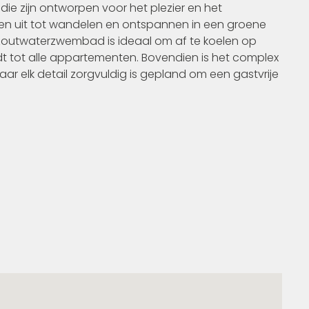
e zijn ontworpen voor het plezier en het
en uit tot wandelen en ontspannen in een groene
outwaterzwembad is ideaal om af te koelen op
edt tot alle appartementen. Bovendien is het complex
waar elk detail zorgvuldig is gepland om een gastvrije