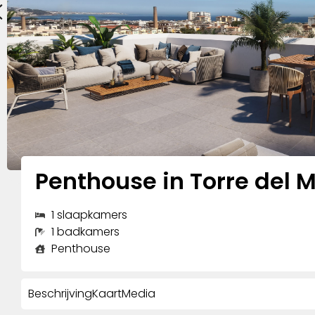
Penthouse in Torre del 
1 slaapkamers
1 badkamers
Penthouse
Beschrijving
Kaart
Media