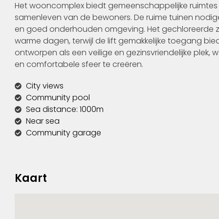
Het wooncomplex biedt gemeenschappelijke ruimtes di
samenleven van de bewoners. De ruime tuinen nodig
en goed onderhouden omgeving. Het gechloreerde z
warme dagen, terwijl de lift gemakkelijke toegang bi
ontworpen als een veilige en gezinsvriendelijke plek, 
en comfortabele sfeer te creëren.
City views
Community pool
Sea distance: 1000m
Near sea
Community garage
Kaart