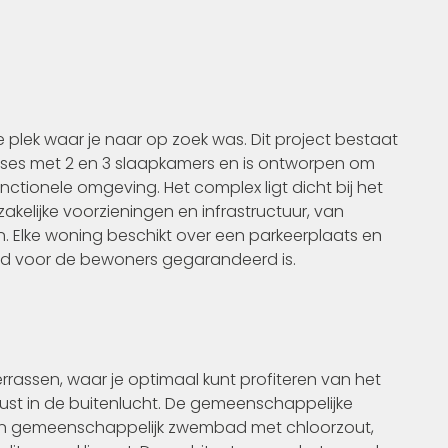
le plek waar je naar op zoek was. Dit project bestaat
ouses met 2 en 3 slaapkamers en is ontworpen om
ctionele omgeving. Het complex ligt dicht bij het
akelijke voorzieningen en infrastructuur, van
. Elke woning beschikt over een parkeerplaats en
id voor de bewoners gegarandeerd is.
assen, waar je optimaal kunt profiteren van het
rust in de buitenlucht. De gemeenschappelijke
en gemeenschappelijk zwembad met chloorzout,