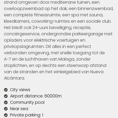
strand omgeven door mediterrane tuinen, een
overloopzwembad op het dak, een binnenzwembad,
een complete fitnessruimte, een spa met sauna,
kleedkamers, coworking-ruimtes en een sociale club.
Het biedt ook 24-uurs beveiliging, receptie,
conciërgeservice, ondergrondse parkeergarage met
opladers voor elektrische voertuigen en
privéopslagruimten. Dit alles in een perfect
verbonden omgeving, met snelle toegang tot de
A-7 en de luchthaven van Malaga, zonder
stoplichten, en op slechts een steenworp afstand
van de stranden en het winkelgebied van Nueva
Alcántara.
City views
Airport distance: 60000m
Community pool
Near sea
Private parking: 1