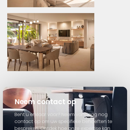
Neem contact op
Bent u er klaar voor? Neem vandaag nog
contact op om uw specifieke behoeften te
bespreken. Ontdek hoe onze expertise kan