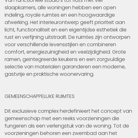
Van functionele studio’s tot flats met vier
slaapkamers, alle woningen hebben een open
indeling, royale ruimtes en een hoogwaardige
afwerking. Het interieurontwerp geeft prioriteit aan
licht, functionaliteit en een eigentijdse esthetiek die
rust en verfijning uitstraalt. De ruimtes zijn ontworpen
voor verschillende levensstijlen en combineren
comfort, energiezuinigheid en veelzijdigheid. Grote
ramen, geïntegreerde keukens en een zorgvuldige
selectie van materialen garanderen een moderne,
gastvrije en praktische woonervaring.
GEMEENSCHAPPELIJKE RUIMTES
Dit exclusieve complex herdefinieert het concept van
gemeenschap met een reeks voorzieningen die
fungeren als een verlengstuk van de woning. Tot de
voorzieningen behoren een zwembad aan het