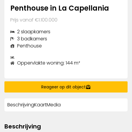
Penthouse in La Capellania
Prijs vanaf €1.100.000
2 slaapkamers
3 badkamers
Penthouse
Oppervlakte woning: 144 m²
Reageer op dit object
Beschrijving
Kaart
Media
Beschrijving