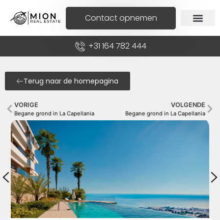
Contact opnemen
+31 164 782 444
Terug naar de homepagina
VORIGE
VOLGENDE
Begane grond in La Capellania
Begane grond in La Capellania