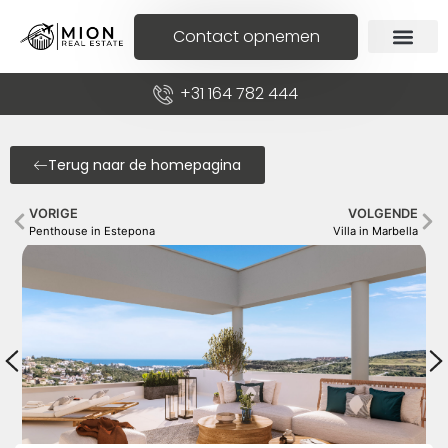
Contact opnemen
+31 164 782 444
Terug naar de homepagina
VORIGE
VOLGENDE
Penthouse in Estepona
Villa in Marbella