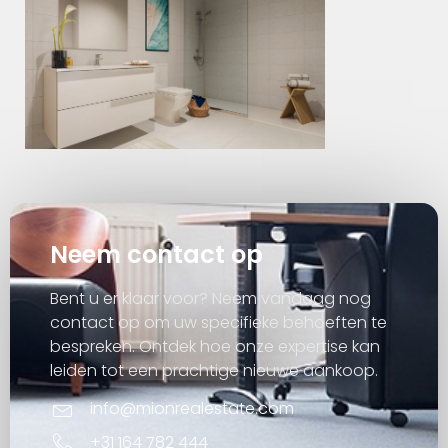
Neem contact op
Bent u er klaar voor? Neem vandaag nog
contact op om uw specifieke behoeften te
bespreken. Ontdek hoe onze expertise kan
leiden tot een prachtige nieuwe aankoop.
info@mionrealestate.com
+31 164 782 444