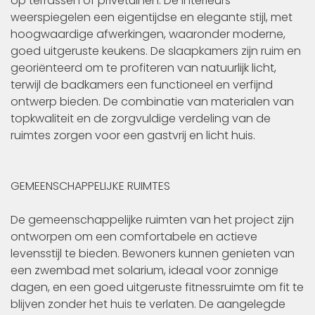
op terrassen of privétuinen. De interieurs
weerspiegelen een eigentijdse en elegante stijl, met
hoogwaardige afwerkingen, waaronder moderne,
goed uitgeruste keukens. De slaapkamers zijn ruim en
georiënteerd om te profiteren van natuurlijk licht,
terwijl de badkamers een functioneel en verfijnd
ontwerp bieden. De combinatie van materialen van
topkwaliteit en de zorgvuldige verdeling van de
ruimtes zorgen voor een gastvrij en licht huis.
GEMEENSCHAPPELIJKE RUIMTES
De gemeenschappelijke ruimten van het project zijn
ontworpen om een comfortabele en actieve
levensstijl te bieden. Bewoners kunnen genieten van
een zwembad met solarium, ideaal voor zonnige
dagen, en een goed uitgeruste fitnessruimte om fit te
blijven zonder het huis te verlaten. De aangelegde