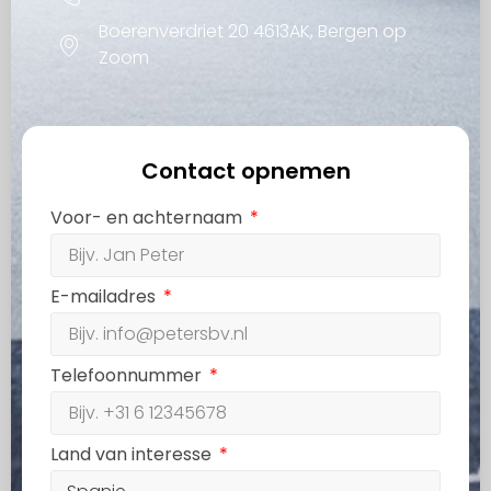
Boerenverdriet 20 4613AK, Bergen op
Zoom
Contact opnemen
Voor- en achternaam
E-mailadres
Telefoonnummer
Land van interesse