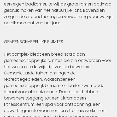
een eigen badkamer, terwijl de grote ramen optimaal
gebruik maken van het natuurlijke licht. Bovendien
zorgen de airconditioning en verwarming voor welzijn
op elk moment van het jaar.
GEMEENSCHAPPELIJKE RUIMTES
Het complex biedt een breed scala aan
gemeenschappelijke ruimtes die zijn ontworpen voor
het welzijn en de vrije tijd van de bewoners.
Gemanicuurde tuinen omringen de
recreatiegebieden, waaronder een
gemeenschappelijk binnen- en buitenzwembad,
ideaal voor alle seizoenen. Daarnaast hebben
bewoners toegang tot een ultramodern
fitnesscentrum, een spa voor ontspanning, een
coworkingruimte voor mensen die thuis werken en
een bioscoopzaal om tijd door te brengen met