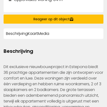
Reageer op dit object
Beschrijving
Kaart
Media
Beschrijving
Dit exclusieve nieuwbouwproject in Estepona biedt
36 prachtige appartementen die zijn ontworpen voor
comfort en luxe. Deze woningen zijn verdeeld over
één verdieping en hebben ruime woonkamers, 2 of 3
slaapkamers en 2 badkamers. De grote terrassen
bieden een adembenemend panoramisch uitzicht,
terwijl elk appartement volledig is uitgerust met een
inbouwkeuken, airconditioning, verwarming en