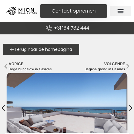
Contact opnemen
+31 164 782 444
Terug naar de homepagina
VORIGE
VOLGENDE
Hoge bungalow in Casares
Begane grond in Casares