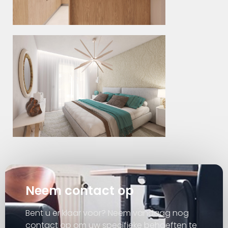
Neem contact op
Bent u er klaar voor? Neem vandaag nog
contact op om uw specifieke behoeften te