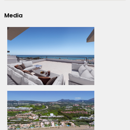
Media