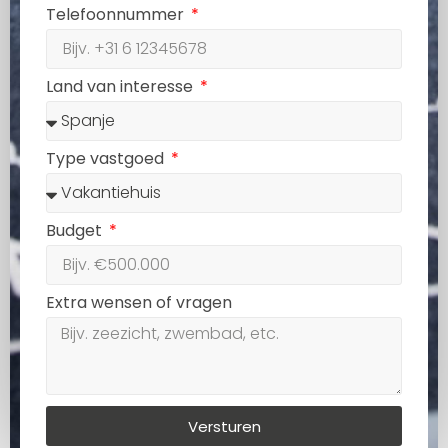
Telefoonnummer
Land van interesse
Type vastgoed
Budget
Extra wensen of vragen
Versturen