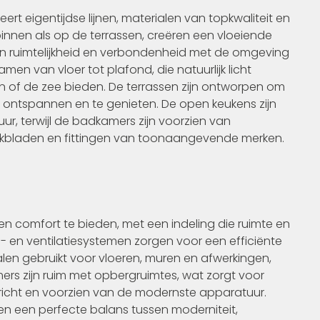
t eigentijdse lijnen, materialen van topkwaliteit en
innen als op de terrassen, creëren een vloeiende
n ruimtelijkheid en verbondenheid met de omgeving
n van vloer tot plafond, die natuurlijk licht
n of de zee bieden. De terrassen zijn ontworpen om
e ontspannen en te genieten. De open keukens zijn
r, terwijl de badkamers zijn voorzien van
erkbladen en fittingen van toonaangevende merken.
en comfort te bieden, met een indeling die ruimte en
a- en ventilatiesystemen zorgen voor een efficiënte
len gebruikt voor vloeren, muren en afwerkingen,
rs zijn ruim met opbergruimtes, wat zorgt voor
ericht en voorzien van de modernste apparatuur.
en een perfecte balans tussen moderniteit,