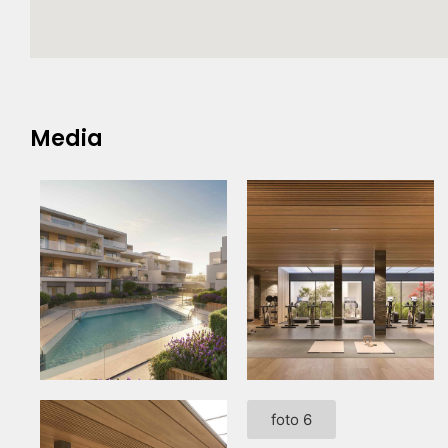
Media
foto 6