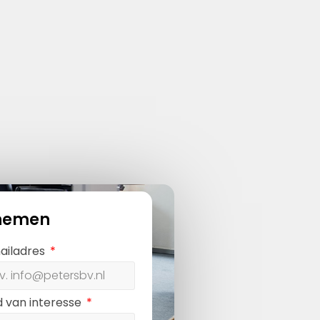
nemen
ailadres
d van interesse