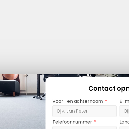
Contact op
Voor- en achternaam
E-m
Telefoonnummer
Lan