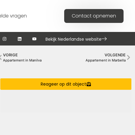
elde vragen
Contact opnemen
Bekijk Nederlandse website
VORIGE
VOLGENDE
Appartement in Manilva
Appartement in Marbella
Reageer op dit object