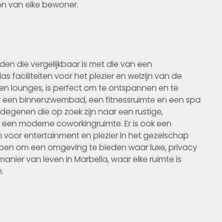
en van elke bewoner.
en die vergelijkbaar is met die van een
s faciliteiten voor het plezier en welzijn van de
n lounges, is perfect om te ontspannen en te
er een binnenzwembad, een fitnessruimte en een spa
r degenen die op zoek zijn naar een rustige,
x een moderne coworkingruimte. Er is ook een
 voor entertainment en plezier in het gezelschap
worpen om een omgeving te bieden waar luxe, privacy
ier van leven in Marbella, waar elke ruimte is
.