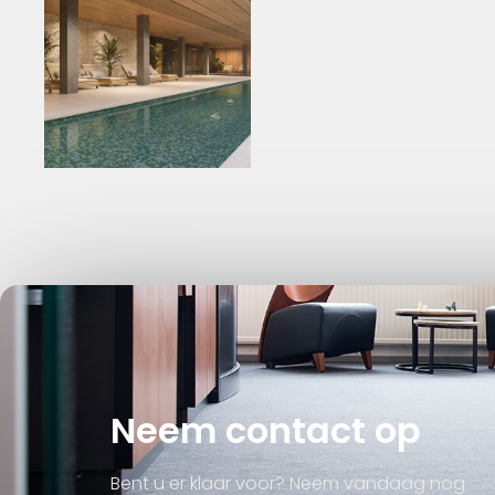
Neem contact op
Bent u er klaar voor? Neem vandaag nog