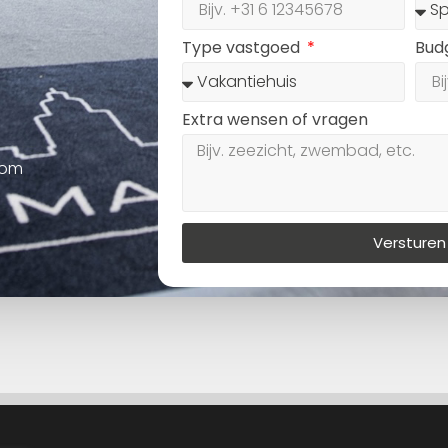
Type vastgoed
Bud
Extra wensen of vragen
oom
Versturen