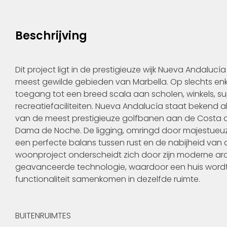
Beschrijving
Dit project ligt in de prestigieuze wijk Nueva Andalucía
meest gewilde gebieden van Marbella. Op slechts e
toegang tot een breed scala aan scholen, winkels, sup
recreatiefaciliteiten. Nueva Andalucía staat bekend als
van de meest prestigieuze golfbanen aan de Costa del 
Dama de Noche. De ligging, omringd door majestueuz
een perfecte balans tussen rust en de nabijheid van d
woonproject onderscheidt zich door zijn moderne ar
geavanceerde technologie, waardoor een huis wordt
functionaliteit samenkomen in dezelfde ruimte.
BUITENRUIMTES