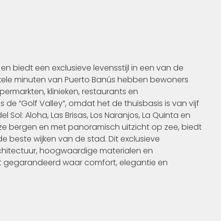
 en biedt een exclusieve levensstijl in een van de
nkele minuten van Puerto Banús hebben bewoners
ermarkten, klinieken, restaurants en
 de “Golf Valley”, omdat het de thuisbasis is van vijf
Sol: Aloha, Las Brisas, Los Naranjos, La Quinta en
e bergen en met panoramisch uitzicht op zee, biedt
e beste wijken van de stad. Dit exclusieve
chitectuur, hoogwaardige materialen en
 gegarandeerd waar comfort, elegantie en