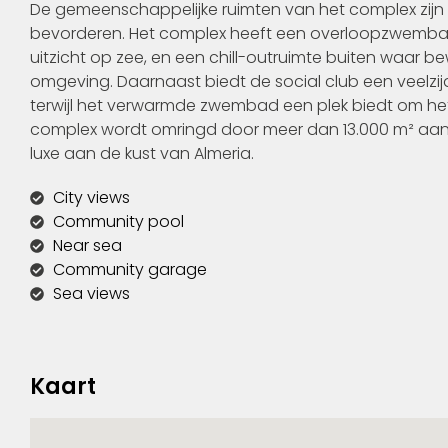
De gemeenschappelijke ruimten van het complex zij
bevorderen. Het complex heeft een overloopzwembad, 
uitzicht op zee, en een chill-outruimte buiten waar 
omgeving. Daarnaast biedt de social club een veelzi
terwijl het verwarmde zwembad een plek biedt om het 
complex wordt omringd door meer dan 13.000 m² aan 
luxe aan de kust van Almeria.
City views
Community pool
Near sea
Community garage
Sea views
Kaart