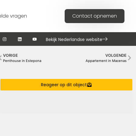
elde vragen
Contact opnemen
Bekijk Nederlandse website
VORIGE
VOLGENDE
Penthouse in Estepona
Appartement in Macenas
Reageer op dit object