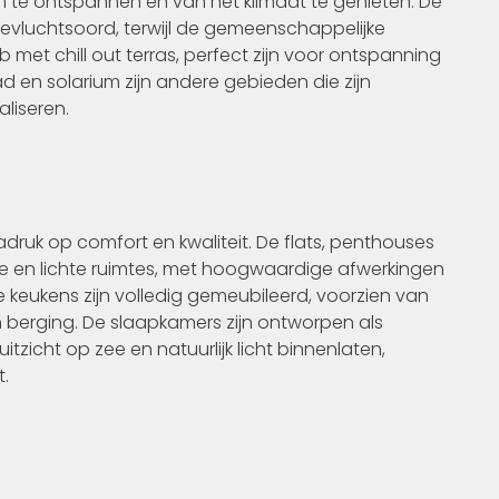
m te ontspannen en van het klimaat te genieten. De
evluchtsoord, terwijl de gemeenschappelijke
met chill out terras, perfect zijn voor ontspanning
en solarium zijn andere gebieden die zijn
liseren.
druk op comfort en kwaliteit. De flats, penthouses
en lichte ruimtes, met hoogwaardige afwerkingen
De keukens zijn volledig gemeubileerd, voorzien van
 berging. De slaapkamers zijn ontworpen als
zicht op zee en natuurlijk licht binnenlaten,
.