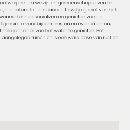
n ontworpen om welzijn en gemeenschapsleven te
ideaal om te ontspannen terwijl je geniet van het
bewoners kunnen socializen en genieten van de
jdige ruimte voor bijeenkomsten en evenementen,
hele jaar door van het water te genieten. Het
aangelegde tuinen en is een ware oase van rust en