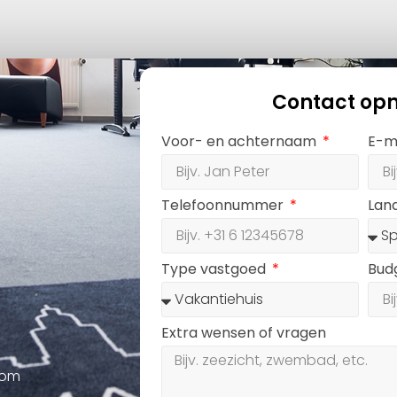
Contact op
Voor- en achternaam
E-m
Telefoonnummer
Lan
Type vastgoed
Bud
Extra wensen of vragen
oom