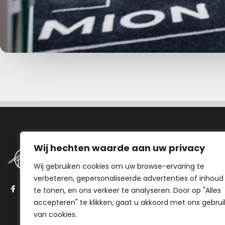
Navigatie
Wij hechten waarde aan uw privacy
Wij gebruiken cookies om uw browse-ervaring te
Aanbod
verbeteren, gepersonaliseerde advertenties of inhoud
Stappenplan
te tonen, en ons verkeer te analyseren. Door op "Alles
Onze aanpak
accepteren" te klikken, gaat u akkoord met ons gebrui
Over ons
van cookies.
Veelgestelde vragen