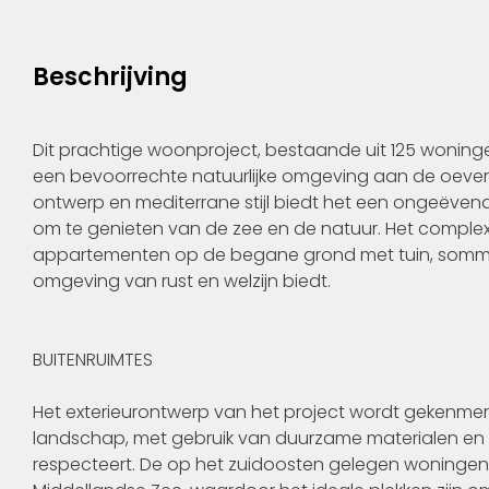
Beschrijving
Dit prachtige woonproject, bestaande uit 125 woningen
een bevoorrechte natuurlijke omgeving aan de oevers
ontwerp en mediterrane stijl biedt het een ongeëve
om te genieten van de zee en de natuur. Het complex
appartementen op de begane grond met tuin, sommi
omgeving van rust en welzijn biedt.
BUITENRUIMTES
Het exterieurontwerp van het project wordt gekenmerkt 
landschap, met gebruik van duurzame materialen en 
respecteert. De op het zuidoosten gelegen woningen 