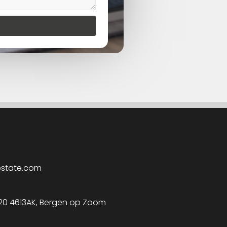
estate.com
 20 4613AK, Bergen op Zoom