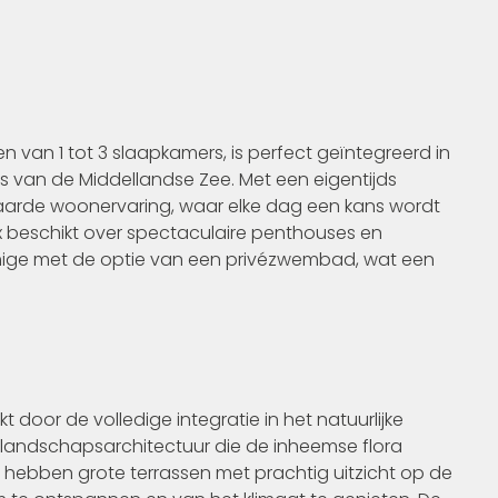
 van 1 tot 3 slaapkamers, is perfect geïntegreerd in
 van de Middellandse Zee. Met een eigentijds
naarde woonervaring, waar elke dag een kans wordt
 beschikt over spectaculaire penthouses en
ge met de optie van een privézwembad, wat een
door de volledige integratie in het natuurlijke
landschapsarchitectuur die de inheemse flora
hebben grote terrassen met prachtig uitzicht op de