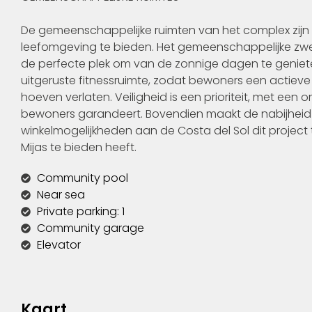
De gemeenschappelijke ruimten van het complex z
leefomgeving te bieden. Het gemeenschappelijke zw
de perfecte plek om van de zonnige dagen te geniete
uitgeruste fitnessruimte, zodat bewoners een actiev
hoeven verlaten. Veiligheid is een prioriteit, met e
bewoners garandeert. Bovendien maakt de nabijheid
winkelmogelijkheden aan de Costa del Sol dit project 
Mijas te bieden heeft.
Community pool
Near sea
Private parking: 1
Community garage
Elevator
Kaart