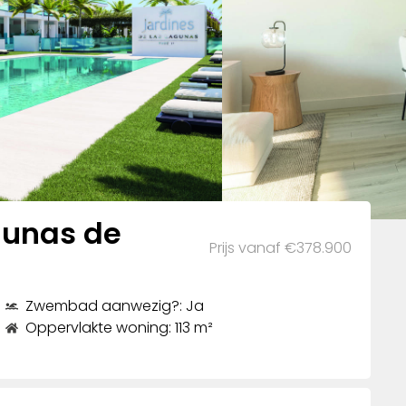
gunas de
Prijs vanaf €378.900
Zwembad aanwezig?: Ja
Oppervlakte woning: 113 m²