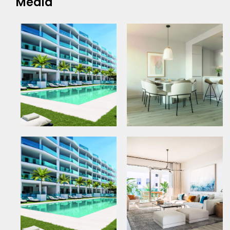
Media