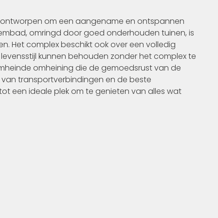
ijn ontworpen om een aangename en ontspannen
embad, omringd door goed onderhouden tuinen, is
n. Het complex beschikt ook over een volledig
e levensstijl kunnen behouden zonder het complex te
en omheinde omheining die de gemoedsrust van de
 van transportverbindingen en de beste
tot een ideale plek om te genieten van alles wat