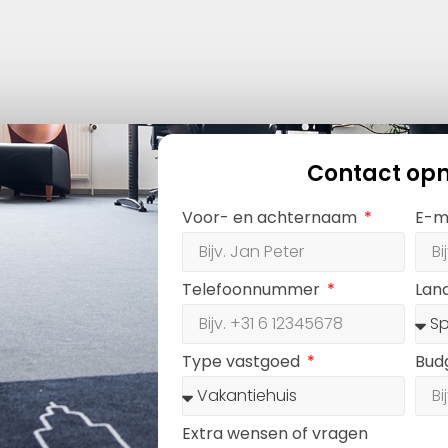
Contact op
Voor- en achternaam
E-m
Telefoonnummer
Lan
Type vastgoed
Bud
Extra wensen of vragen