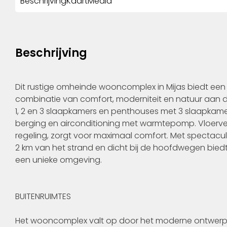
Beschrijving
Kaart
Media
Beschrijving
Dit rustige omheinde wooncomplex in Mijas biedt een
combinatie van comfort, moderniteit en natuur aan d
1, 2 en 3 slaapkamers en penthouses met 3 slaapkamer
berging en airconditioning met warmtepomp. Vloerve
regeling, zorgt voor maximaal comfort. Met spectacula
2 km van het strand en dicht bij de hoofdwegen biedt
een unieke omgeving.
BUITENRUIMTES
Het wooncomplex valt op door het moderne ontwerp e