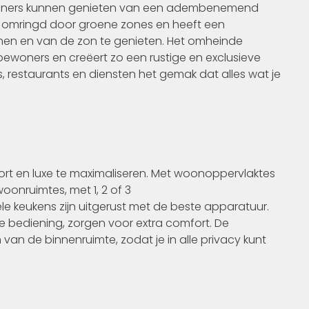
woners kunnen genieten van een adembenemend
t omringd door groene zones en heeft een
en en van de zon te genieten. Het omheinde
bewoners en creëert zo een rustige en exclusieve
s, restaurants en diensten het gemak dat alles wat je
rt en luxe te maximaliseren. Met woonoppervlaktes
oonruimtes, met 1, 2 of 3
 keukens zijn uitgerust met de beste apparatuur.
 bediening, zorgen voor extra comfort. De
 van de binnenruimte, zodat je in alle privacy kunt