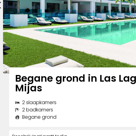
Begane grond in Las La
Mijas
2 slaapkamers
2 badkamers
Begane grond