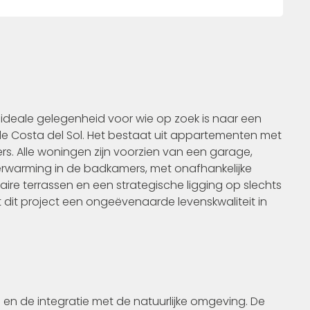
 ideale gelegenheid voor wie op zoek is naar een
e Costa del Sol. Het bestaat uit appartementen met
s. Alle woningen zijn voorzien van een garage,
rwarming in de badkamers, met onafhankelijke
ire terrassen en een strategische ligging op slechts
 dit project een ongeëvenaarde levenskwaliteit in
n de integratie met de natuurlijke omgeving. De