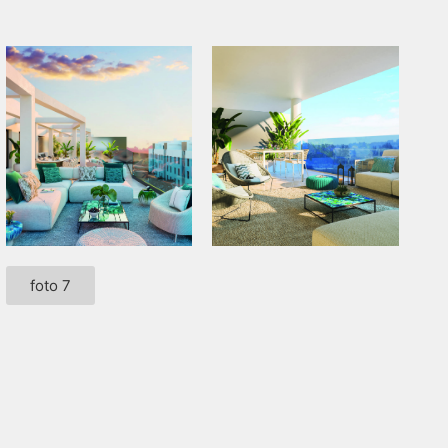
foto 7