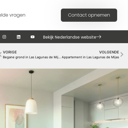
elde vragen
Contact opnemen
Bekijk Nederlandse website
VORIGE
VOLGENDE
Begane grond in Las Lagunas de Mijas
Appartement in Las Lagunas de Mijas