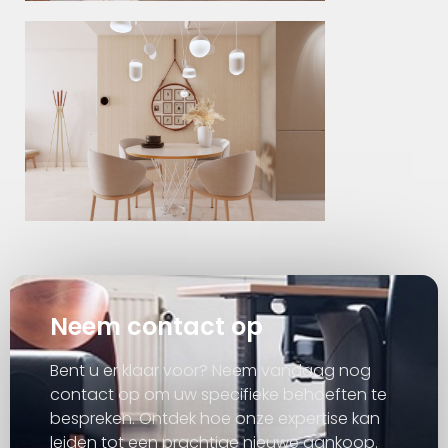
Neem contact op
Bent u er klaar voor? Neem vandaag nog
contact op om uw specifieke behoeften te
bespreken. Ontdek hoe onze expertise kan
leiden tot een prachtige nieuwe aankoop.