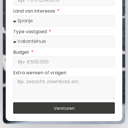
Land van interesse
Type vastgoed
Budget
Extra wensen of vragen
Versturen