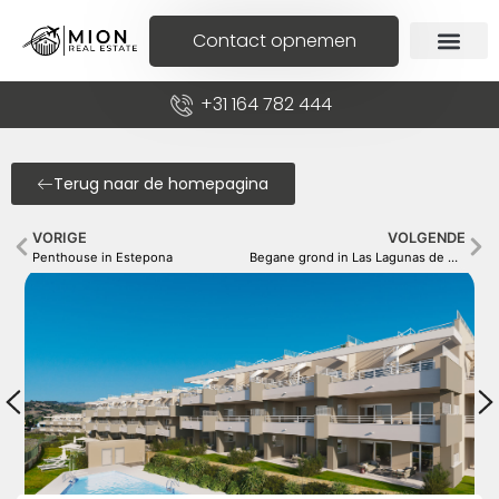
Contact opnemen
+31 164 782 444
Terug naar de homepagina
VORIGE
VOLGENDE
Penthouse in Estepona
Begane grond in Las Lagunas de Mijas