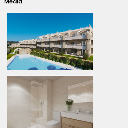
Media