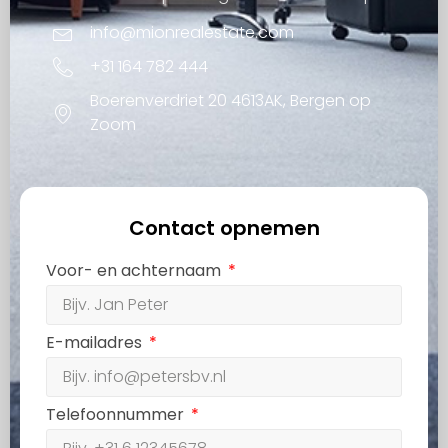
info@mionrealestate.com
+31 164 782 444
Boerenverdriet 20 4613AK, Bergen op
Zoom
Contact opnemen
Voor- en achternaam
E-mailadres
Telefoonnummer