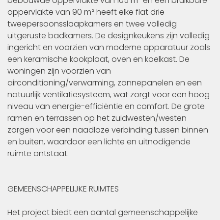
bebouwde oppervlakte van 105 m² en een bruikbare
oppervlakte van 90 m² heeft elke flat drie
tweepersoonsslaapkamers en twee volledig
uitgeruste badkamers. De designkeukens zijn volledig
ingericht en voorzien van moderne apparatuur zoals
een keramische kookplaat, oven en koelkast. De
woningen zijn voorzien van
airconditioning/verwarming, zonnepanelen en een
natuurlijk ventilatiesysteem, wat zorgt voor een hoog
niveau van energie-efficiëntie en comfort. De grote
ramen en terrassen op het zuidwesten/westen
zorgen voor een naadloze verbinding tussen binnen
en buiten, waardoor een lichte en uitnodigende
ruimte ontstaat.
GEMEENSCHAPPELIJKE RUIMTES
Het project biedt een aantal gemeenschappelijke