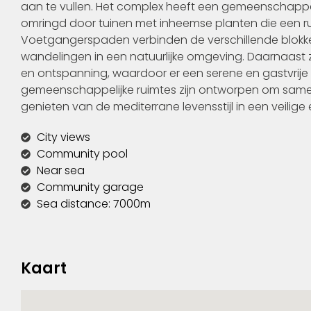
aan te vullen. Het complex heeft een gemeenschappe
omringd door tuinen met inheemse planten die een ru
Voetgangerspaden verbinden de verschillende blokk
wandelingen in een natuurlijke omgeving. Daarnaast z
en ontspanning, waardoor er een serene en gastvrije 
gemeenschappelijke ruimtes zijn ontworpen om samenl
genieten van de mediterrane levensstijl in een veilige
City views
Community pool
Near sea
Community garage
Sea distance: 7000m
Kaart