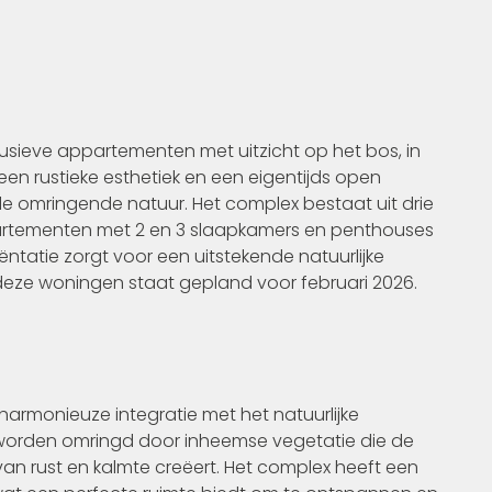
lusieve appartementen met uitzicht op het bos, in
en rustieke esthetiek en een eigentijds open
de omringende natuur. Het complex bestaat uit drie
partementen met 2 en 3 slaapkamers en penthouses
iëntatie zorgt voor een uitstekende natuurlijke
n deze woningen staat gepland voor februari 2026.
harmonieuze integratie met het natuurlijke
 worden omringd door inheemse vegetatie die de
an rust en kalmte creëert. Het complex heeft een