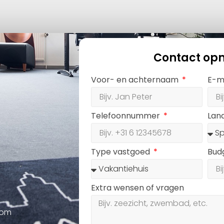
Contact op
Voor- en achternaam
E-m
Telefoonnummer
Lan
Type vastgoed
Bud
Extra wensen of vragen
oom