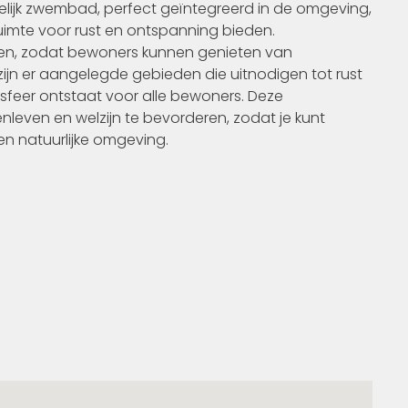
lijk zwembad, perfect geïntegreerd in de omgeving,
imte voor rust en ontspanning bieden.
en, zodat bewoners kunnen genieten van
ijn er aangelegde gebieden die uitnodigen tot rust
sfeer ontstaat voor alle bewoners. Deze
even en welzijn te bevorderen, zodat je kunt
 en natuurlijke omgeving.