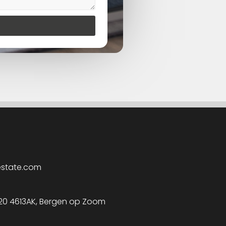
estate.com
 20 4613AK, Bergen op Zoom