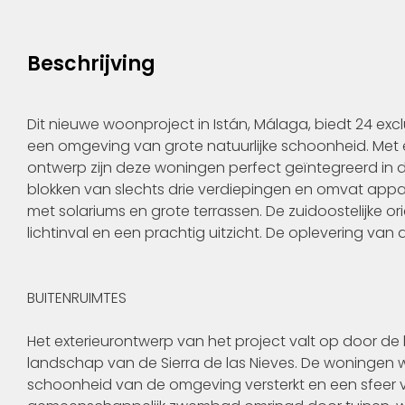
Beschrijving
Dit nieuwe woonproject in Istán, Málaga, biedt 24 exc
een omgeving van grote natuurlijke schoonheid. Met e
ontwerp zijn deze woningen perfect geïntegreerd in 
blokken van slechts drie verdiepingen en omvat ap
met solariums en grote terrassen. De zuidoostelijke or
lichtinval en een prachtig uitzicht. De oplevering va
BUITENRUIMTES
Het exterieurontwerp van het project valt op door de 
landschap van de Sierra de las Nieves. De woningen
schoonheid van de omgeving versterkt en een sfeer v