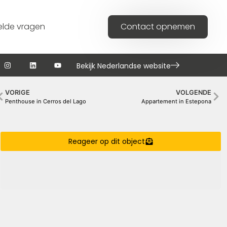
elde vragen
Contact opnemen
Bekijk Nederlandse website
VORIGE
VOLGENDE
Penthouse in Cerros del Lago
Appartement in Estepona
Reageer op dit object