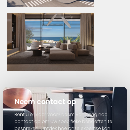
Neem contact op
Bent u er klaar voor? Neem vandaag nog
contact op om uw specifieke behoeften te
bespreken. Ontdek hoe onze expertise kan