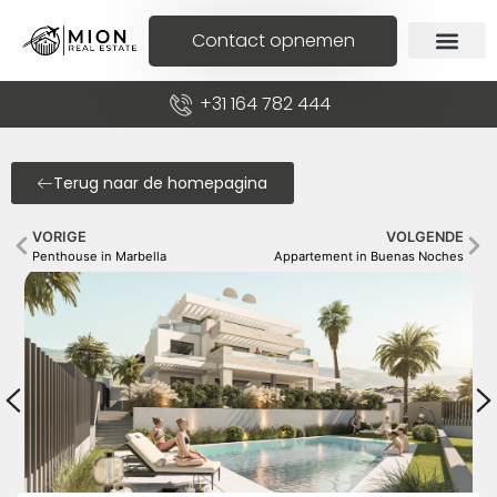
Contact opnemen
+31 164 782 444
Terug naar de homepagina
VORIGE
VOLGENDE
Penthouse in Marbella
Appartement in Buenas Noches