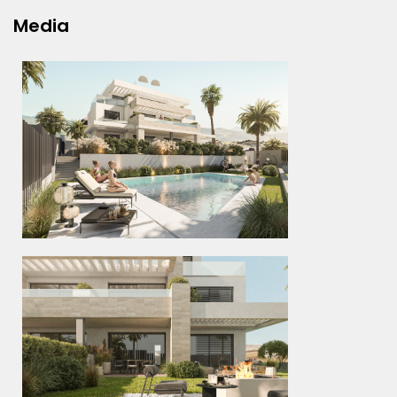
Media