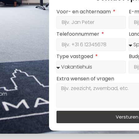
Voor- en achternaam
E-m
Telefoonnummer
Lan
Type vastgoed
Bud
Extra wensen of vragen
oom
Versturen