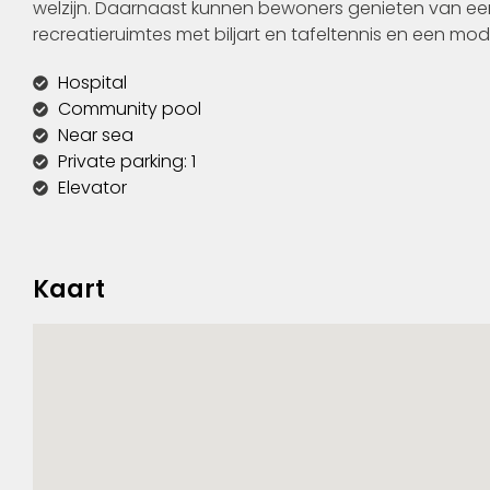
welzijn. Daarnaast kunnen bewoners genieten van een
recreatieruimtes met biljart en tafeltennis en een m
Hospital
Community pool
Near sea
Private parking: 1
Elevator
Kaart