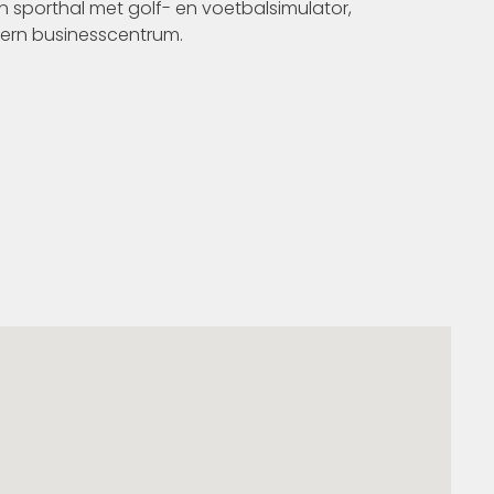
 sporthal met golf- en voetbalsimulator,
odern businesscentrum.