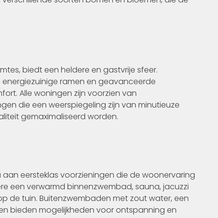
mtes, biedt een heldere en gastvrije sfeer.
, energiezuinige ramen en geavanceerde
ort. Alle woningen zijn voorzien van
gen die een weerspiegeling zijn van minutieuze
liteit gemaximaliseerd worden.
aan eersteklas voorzieningen die de woonervaring
andere een verwarmd binnenzwembad, sauna, jacuzzi
t op de tuin. Buitenzwembaden met zout water, een
ten bieden mogelijkheden voor ontspanning en