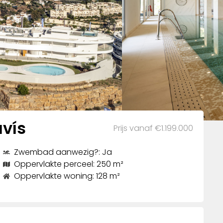
vís
Prijs vanaf €1.199.000
Zwembad aanwezig?: Ja
Oppervlakte perceel: 250 m²
Oppervlakte woning: 128 m²