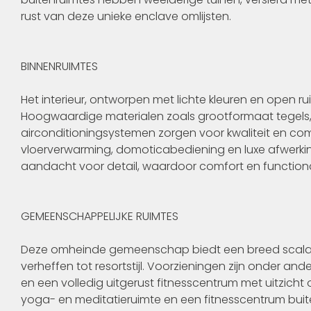
rust van deze unieke enclave omlijsten.
BINNENRUIMTES
Het interieur, ontworpen met lichte kleuren en open rui
Hoogwaardige materialen zoals grootformaat tegels
airconditioningsystemen zorgen voor kwaliteit en comf
vloerverwarming, domoticabediening en luxe afwerkin
aandacht voor detail, waardoor comfort en functiona
GEMEENSCHAPPELIJKE RUIMTES
Deze omheinde gemeenschap biedt een breed scala 
verheffen tot resortstijl. Voorzieningen zijn onder 
en een volledig uitgerust fitnesscentrum met uitzich
yoga- en meditatieruimte en een fitnesscentrum bui