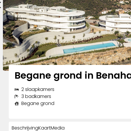
Begane grond in Benaha
2 slaapkamers
3 badkamers
Begane grond
Beschrijving
Kaart
Media