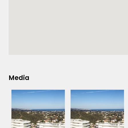
Media